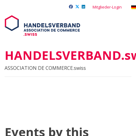
Mitglieder-Login
HANDELSVERBAND.sw
ASSOCIATION DE COMMERCE.swiss
Events by this