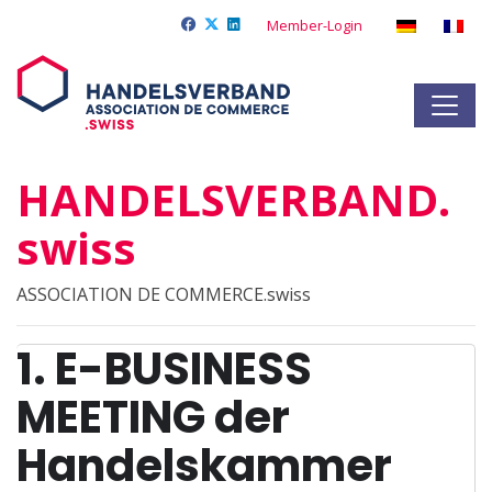
Member-Login
HANDELSVERBAND.
swiss
ASSOCIATION DE COMMERCE.swiss
1. E-BUSINESS
MEETING der
Handelskammer