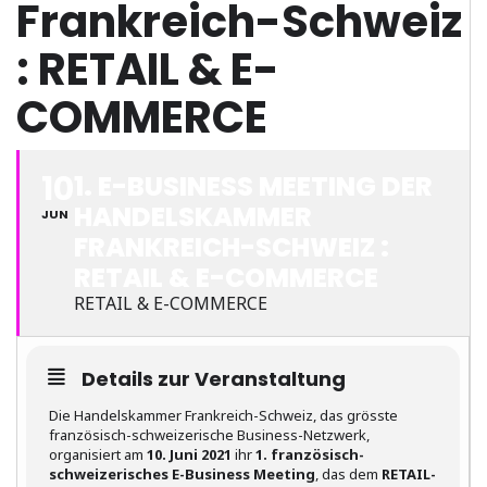
Frankreich-Schweiz
: RETAIL & E-
COMMERCE
10
1. E-BUSINESS MEETING DER
HANDELSKAMMER
JUN
FRANKREICH-SCHWEIZ :
RETAIL & E-COMMERCE
RETAIL & E-COMMERCE
Details zur Veranstaltung
Die Handelskammer Frankreich-Schweiz, das grösste
französisch-schweizerische Business-Netzwerk,
organisiert am
10. Juni 2021
ihr
1. französisch-
schweizerisches E-Business Meeting
, das dem
RETAIL-