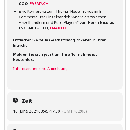
COO,
FARMY.CH
Eine Konferenz zum Thema “Neue Trends im E-
Commerce und Einzelhandel: Synergien zwischen
Einzelhändlern und Pure-Playern”
von Herrn Nicolas
INGLARD – CEO,
IMADEO
Entdecken Sie neue Geschäftsmöglichkeiten in Ihrer
Branche!
Melden Sie sich jetzt an! Ihre Teilnahme ist
kostenlos.
Informationen und Anmeldung
Zeit
10. June 2021
08:45
-
17:30
(GMT+02:00)