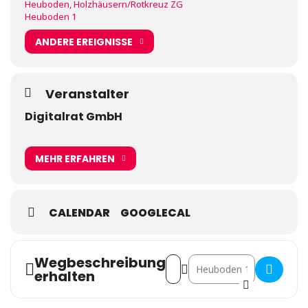
Heuboden, Holzhäusern/Rotkreuz ZG
Heuboden 1
ANDERE EREIGNISSE
Veranstalter
Digitalrat GmbH
MEHR ERFAHREN
CALENDAR
GOOGLECAL
Wegbeschreibung
Address - 3. Schweizer KMU-Fac
Destination Address - 3. 
erhalten