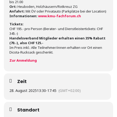
bis 21.00
Ort:
Heuboden, Holzhäusern/Rotkreuz ZG
Anfahrt:
Mit ÖV oder Privatauto (Parkplätze bei der Location)
Informationen:
www.kmu-fachforum.ch
Tickets:
CHF 195.- pro Person (Berater- und Dienstleistertickets: CHF
345.-)
Handelsverband Mitglieder erhalten einen 35% Rabatt
(70.-), also CHF 125.-
Im Preis inkl.: Alle Teilnehmer/innen erhalten vor Ort einen
Dicota-Rucksack geschenkt.
Zur Anmeldung
Zeit
28. August 2025
13:30
-
17:45
(GMT+02:00)
Standort