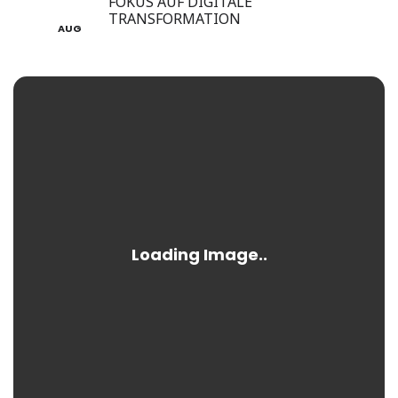
28
FOKUS AUF DIGITALE
TRANSFORMATION
AUG