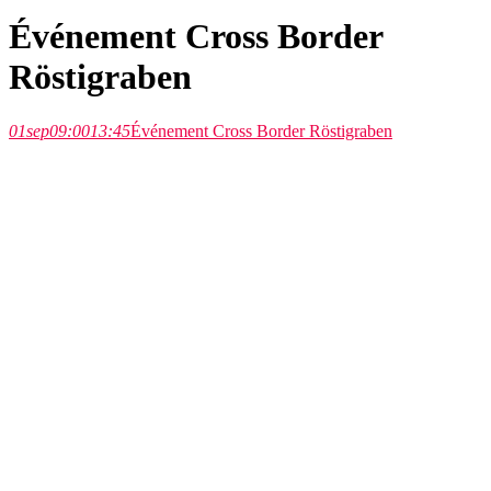
Événement Cross Border
Röstigraben
01
sep
09:00
13:45
Événement Cross Border Röstigraben