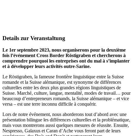
Details zur Veranstaltung
Le 1er septembre 2023, nous organiserons pour la deuxième
fois l’événement Cross Border Röstigraben et chercherons à
comprendre pourquoi les entreprises ont du mal à s’implanter
et à développer leurs activités outre-Sarine.
Le Röstigraben, la fameuse frontière linguistique entre la Suisse
romande et la Suisse alémanique, est synonyme de différences
culturelles entre les deux plus grandes régions linguistiques de
Suisse. Marché, culture, langue, mentalité, modes de travail… pour
beaucoup d’entrepreneurs romands, la Suisse alémanique – et vice
versa – est une terre inconnu difficile à conquérir.
Lors de notre événement, nous aborderons tout d’abord avec une
présentation bilingue les différences culturelles et la problématique,
mais vous montrerons aussi quelques mesures de réussite. Ensuite,
Nespresso, Galaxus et Caran d’Ache vous feront part de leurs