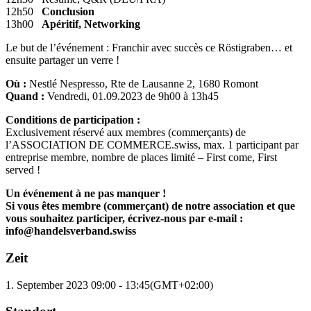
12h50
Conclusion
13h00
Apéritif, Networking
Le but de l’événement : Franchir avec succès ce Röstigraben… et
ensuite partager un verre !
Où :
Nestlé Nespresso, Rte de Lausanne 2, 1680 Romont
Quand :
Vendredi, 01.09.2023 de 9h00 à 13h45
Conditions de participation :
Exclusivement réservé aux membres (commerçants) de
l’ASSOCIATION DE COMMERCE.swiss, max. 1 participant par
entreprise membre, nombre de places limité – First come, First
served !
Un événement à ne pas manq
uer !
Si vous êtes membre (commerçant) de notre association et que
vous souhaitez participer, écrivez-nous par e-mail :
info@handelsverband.swiss
Zeit
1. September 2023
09:00
-
13:45
(GMT+02:00)