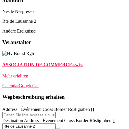
Standort
Nestle Nespresso
Rte de Lausanne 2
Andere Ereignisse
Veranstalter
ASSOCIATION DE COMMERCE.swiss
Mehr erfahren
Calendar
GoogleCal
Wegbeschreibung erhalten
Address - Événement Cross Border Röstigraben []
Destination Address - Événement Cross Border Röstigraben []