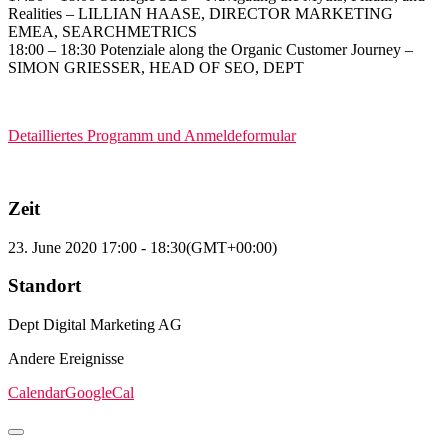
Realities – LILLIAN HAASE, DIRECTOR MARKETING
EMEA, SEARCHMETRICS
18:00 – 18:30
Potenziale along the Organic Customer Journey –
SIMON GRIESSER, HEAD OF SEO, DEPT
Detailliertes Programm und Anmeldeformular
Zeit
23. June 2020
17:00
-
18:30
(GMT+00:00)
Standort
Dept Digital Marketing AG
Andere Ereignisse
Calendar
GoogleCal