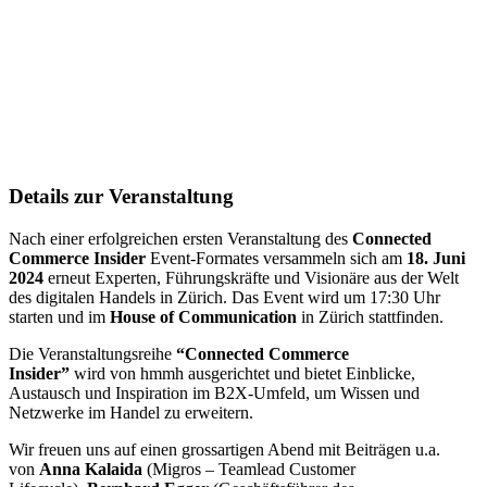
Details zur Veranstaltung
Nach einer erfolgreichen ersten Veranstaltung des
Connected
Commerce Insider
Event-Formates versammeln sich am
18. Juni
2024
erneut Experten, Führungskräfte und Visionäre aus der Welt
des digitalen Handels in Zürich. Das Event wird um 17:30 Uhr
starten und im
House of Communication
in Zürich stattfinden.
Die Veranstaltungsreihe
“Connected Commerce
Insider”
wird
von hmmh ausgerichtet und bietet Einblicke,
Austausch und Inspiration im B2X-Umfeld, um Wissen und
Netzwerke im Handel zu erweitern.
Wir freuen uns auf einen grossartigen Abend mit Beiträgen u.a.
von
Anna Kalaida
(Migros – Teamlead Customer