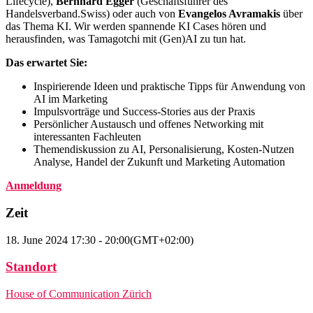
Lifecycle),
Bernhard
Egger
(Geschäftsführer des
Handelsverband.Swiss) oder auch von
Evangelos Avramakis
über
das Thema KI. Wir werden spannende KI Cases hören und
herausfinden, was Tamagotchi mit (Gen)AI zu tun hat.
Das erwartet Sie:
Inspirierende Ideen und praktische Tipps für Anwendung von
AI im Marketing
Impulsvorträge und Success-Stories aus der Praxis
Persönlicher Austausch und offenes Networking mit
interessanten Fachleuten
Themendiskussion zu AI, Personalisierung, Kosten-Nutzen
Analyse, Handel der Zukunft und Marketing Automation
Anmeldung
Zeit
18. June 2024
17:30
-
20:00
(GMT+02:00)
Standort
House of Communication Zürich