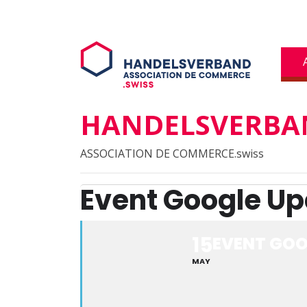
HANDELSVERBAN
ASSOCIATION DE COMMERCE.swiss
Event Google Up
15
EVENT GOO
MAY