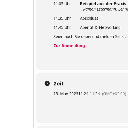
11.05 Uhr
Beispiel aus der Praxis
Ramon Estermann, Lehne
11.35 Uhr Abschluss
11.45 Uhr Aperitif & Networking
Seien auch Sie dabei und melden Sie sich
Zur Anmeldung
Zeit
15. May 2023
11:24
-
11:24
(GMT+02:00)