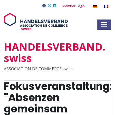
Member-Login
HANDELSVERBAND.
swiss
ASSOCIATION DE COMMERCE.swiss
Fokusveranstaltung:
"Absenzen
gemeinsam