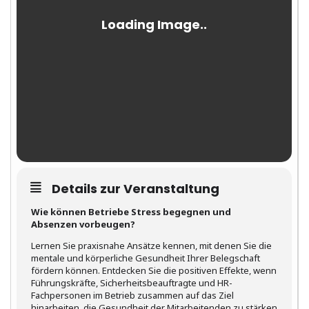
Details zur Veranstaltung
Wie können Betriebe Stress begegnen und
Absenzen vorbeugen?
Lernen Sie praxisnahe Ansätze kennen, mit denen Sie die
mentale und körperliche Gesundheit Ihrer Belegschaft
fördern können. Entdecken Sie die positiven Effekte, wenn
Führungskräfte, Sicherheitsbeauftragte und HR-
Fachpersonen im Betrieb zusammen auf das Ziel
hinarbeiten, die Gesundheit der Mitarbeitenden zu stärken