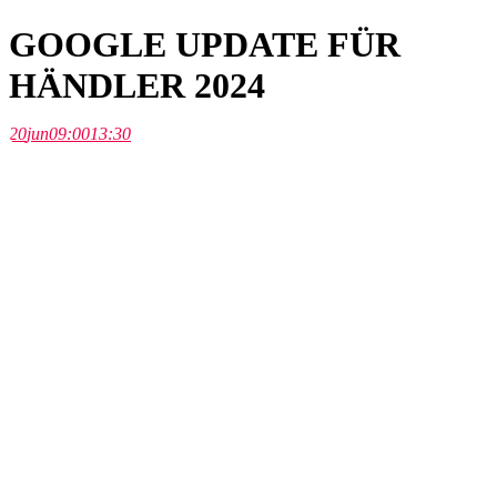
GOOGLE UPDATE FÜR
HÄNDLER 2024
20
jun
09:00
13:30