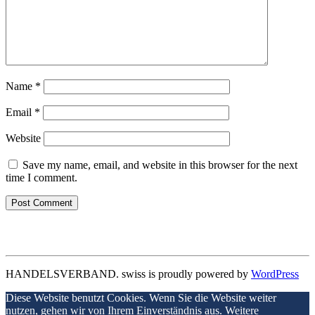
Name
*
Email
*
Website
Save my name, email, and website in this browser for the next
time I comment.
HANDELSVERBAND. swiss is proudly powered by
WordPress
Diese Website benutzt Cookies. Wenn Sie die Website weiter
nutzen, gehen wir von Ihrem Einverständnis aus. Weitere