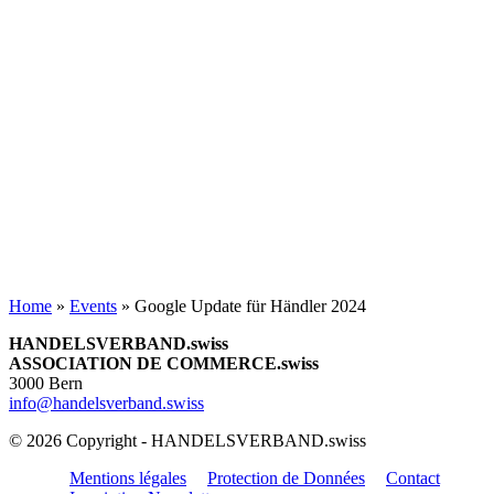
Home
»
Events
»
Google Update für Händler 2024
HANDELSVERBAND.swiss
ASSOCIATION DE COMMERCE.swiss
3000 Bern
info@handelsverband.swiss
© 2026 Copyright - HANDELSVERBAND.swiss
Mentions légales
Protection de Données
Contact