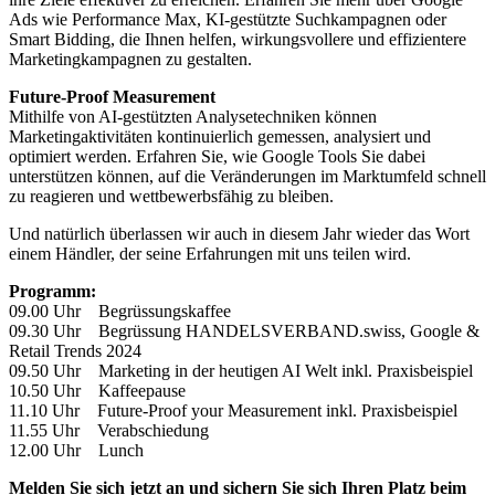
Ads wie Performance Max, KI-gestützte Suchkampagnen oder
Smart Bidding, die Ihnen helfen, wirkungsvollere und effizientere
Marketingkampagnen zu gestalten.
Future-Proof Measurement
Mithilfe von AI-gestützten Analysetechniken können
Marketingaktivitäten kontinuierlich gemessen, analysiert und
optimiert werden. Erfahren Sie, wie Google Tools Sie dabei
unterstützen können, auf die Veränderungen im Marktumfeld schnell
zu reagieren und wettbewerbsfähig zu bleiben.
Und natürlich überlassen wir auch in diesem Jahr wieder das Wort
einem Händler, der seine Erfahrungen mit uns teilen wird.
Programm:
09.00 Uhr Begrüssungskaffee
09.30 Uhr Begrüssung HANDELSVERBAND.swiss, Google &
Retail Trends 2024
09.50 Uhr Marketing in der heutigen AI Welt inkl. Praxisbeispiel
10.50 Uhr Kaffeepause
11.10 Uhr Future-Proof your Measurement inkl. Praxisbeispiel
11.55 Uhr Verabschiedung
12.00 Uhr Lunch
Melden Sie sich jetzt an und sichern Sie sich Ihren Platz beim