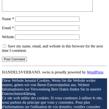
Name
*
Email
*
Website
Save my name, email, and website in this browser for the next
time I comment.
HANDELSVERBAND. swiss is proudly powered by
WordPress
Diese Website benutzt Cookies. Wenn Sie die Website weiter
nutzen, gehen wir von Ihrem Einverständnis aus. Weitere
Informationen zur Verwendung Ihrer Daten finden Sie in unserer
Datenschutzerklärung
Ce site web utilise des cookies. Si vous continuez à utiliser le site,
nous partons du principe que vous y consentez. Pour plus
d'informations sur l'utilisation de vos données, veuillez consulter