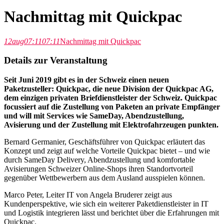
Nachmittag mit Quickpac
12
aug
07:11
07:11
Nachmittag mit Quickpac
Details zur Veranstaltung
Seit Juni 2019 gibt es in der Schweiz einen neuen
Paketzusteller: Quickpac, die neue Division der Quickpac AG,
dem einzigen privaten Briefdienstleister der Schweiz. Quickpac
focussiert auf die Zustellung von Paketen an private Empfänger
und will mit Services wie SameDay, Abendzustellung,
Avisierung und der Zustellung mit Elektrofahrzeugen punkten.
Bernard Germanier, Geschäftsführer von Quickpac erläutert das
Konzept und zeigt auf welche Vorteile Quickpac bietet – und wie
durch SameDay Delivery, Abendzustellung und komfortable
Avisierungen Schweizer Online-Shops ihren Standortvorteil
gegenüber Wettbewerbern aus dem Ausland ausspielen können.
Marco Peter, Leiter IT von Angela Bruderer zeigt aus
Kundenperspektive, wie sich ein weiterer Paketdienstleister in IT
und Logistik integrieren lässt und berichtet über die Erfahrungen mit
Quickpac.