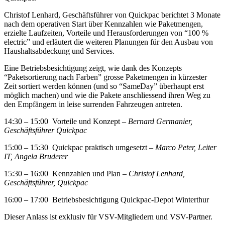
Christof Lenhard, Geschäftsführer von Quickpac berichtet 3 Monate
nach dem operativen Start über Kennzahlen wie Paketmengen,
erzielte Laufzeiten, Vorteile und Herausforderungen von “100 %
electric” und erläutert die weiteren Planungen für den Ausbau von
Haushaltsabdeckung und Services.
Eine Betriebsbesichtigung zeigt, wie dank des Konzepts
“Paketsortierung nach Farben” grosse Paketmengen in kürzester
Zeit sortiert werden können (und so “SameDay” überhaupt erst
möglich machen) und wie die Pakete anschliessend ihren Weg zu
den Empfängern in leise surrenden Fahrzeugen antreten.
14:30 – 15:00 Vorteile und Konzept –
Bernard Germanier,
Geschäftsführer Quickpac
15:00 – 15:30 Quickpac praktisch umgesetzt –
Marco Peter, Leiter
IT, Angela Bruderer
15:30 – 16:00 Kennzahlen und Plan –
Christof Lenhard,
Geschäftsführer, Quickpac
16:00 – 17:00 Betriebsbesichtigung Quickpac-Depot Winterthur
Dieser Anlass ist exklusiv für VSV-Mitgliedern und VSV-Partner.