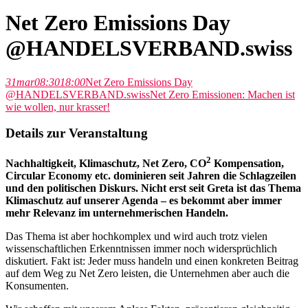
Net Zero Emissions Day
@HANDELSVERBAND.swiss
31
mar
08:30
18:00
Net Zero Emissions Day
@HANDELSVERBAND.swiss
Net Zero Emissionen: Machen ist
wie wollen, nur krasser!
Details zur Veranstaltung
2
Nachhaltigkeit, Klimaschutz, Net Zero, CO
Kompensation,
Circular Economy etc. dominieren seit Jahren die Schlagzeilen
und den politischen Diskurs. Nicht erst seit Greta ist das Thema
Klimaschutz auf unserer Agenda – es bekommt aber immer
mehr Relevanz im unternehmerischen Handeln.
Das Thema ist aber hochkomplex und wird auch trotz vielen
wissenschaftlichen Erkenntnissen immer noch widersprüchlich
diskutiert. Fakt ist: Jeder muss handeln und einen konkreten Beitrag
auf dem Weg zu Net Zero leisten, die Unternehmen aber auch die
Konsumenten.