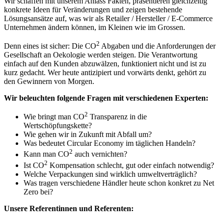
Wir schaffen mit unserem Anlass Fakten, präsentieren gleichzeitig
konkrete Ideen für Veränderungen und zeigen bestehende
Lösungsansätze auf, was wir als Retailer / Hersteller / E-Commerce
Unternehmen ändern können, im Kleinen wie im Grossen.
2
Denn eines ist sicher: Die CO
Abgaben und die Anforderungen der
Gesellschaft an Oekologie werden steigen. Die Verantwortung
einfach auf den Kunden abzuwälzen, funktioniert nicht und ist zu
kurz gedacht. Wer heute antizipiert und vorwärts denkt, gehört zu
den Gewinnern von Morgen.
Wir beleuchten folgende Fragen mit verschiedenen Experten:
2
Wie bringt man CO
Transparenz in die
Wertschöpfungskette?
Wie gehen wir in Zukunft mit Abfall um?
Was bedeutet Circular Economy im täglichen Handeln?
2
Kann man CO
auch vernichten?
2
Ist CO
Kompensation schlecht, gut oder einfach notwendig?
Welche Verpackungen sind wirklich umweltverträglich?
Was tragen verschiedene Händler heute schon konkret zu Net
Zero bei?
Unsere Referentinnen und Referenten: