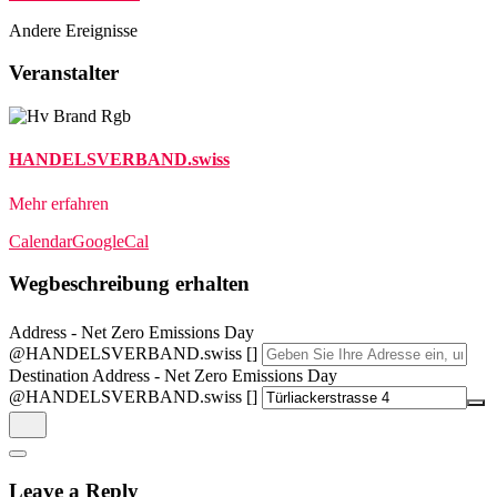
Andere Ereignisse
Veranstalter
HANDELSVERBAND.swiss
Mehr erfahren
Calendar
GoogleCal
Wegbeschreibung erhalten
Address - Net Zero Emissions Day
@HANDELSVERBAND.swiss []
Destination Address - Net Zero Emissions Day
@HANDELSVERBAND.swiss []
Leave a Reply