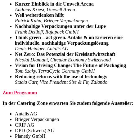
Kurzer Einblick in die Umwelt Arena
Andreas Kriesi, Umwelt Arena
Weil weiterdenken hilft
Patrick Kuhn, Brieger Verpackungen
Nachhaltige Verpackungen unter der Lupe
Frank Dettloff, Rajapack GmbH
Think green – act green. Antalis & on kreieren eine
individuelle, nachhaltige Verpackungslösung
Denis Heiniger, Antalis AG
Net Zero: Das Potenzial der Kreislaufwirtschaft
Nicolai Diamant, Circular Economy Switzerland
Vision for Driving Change: The Future of Packaging
Tom Szaky, TerraCycle Germany GmbH
Reducing returns with the use of technology
Stacia Carr, Vice President Size & Fit, Zalando
Zum Programm
In der Catering-Zone erwarten Sie zudem folgende Aussteller:
Antalis AG
Brieger Verpackungen
CRIF AG
DPD (Schweiz) AG
Planetly GmbH