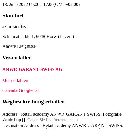
13. June 2022
09:00
-
17:00
(GMT+02:00)
Standort
azure studios
Schiltmatthalde 1, 6048 Horw (Luzern)
Andere Ereignisse
Veranstalter
ANWR-GARANT SWISS AG
Mehr erfahren
Calendar
GoogleCal
Wegbeschreibung erhalten
Address - Retail-academy ANWR-GARANT SWISS: Fotografie-
Workshop []
Destination Address - Retail-academy ANWR-GARANT SWISS: