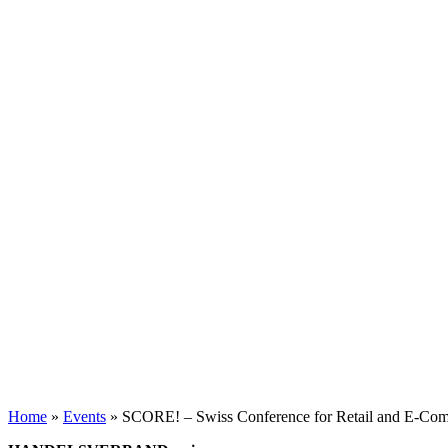
Home
»
Events
»
SCORE! – Swiss Conference for Retail and E-Co