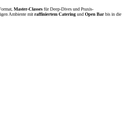
 Format,
Master-Classes
für Deep-Dives und Praxis-
rtigen Ambiente mit
raffiniertem Catering
und
Open Bar
bis in die