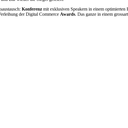
gsaustausch:
Konferenz
mit exklusiven Speakern in einem optimierten
 Verleihung der Digital Commerce
Awards
. Das ganze in einem grossa