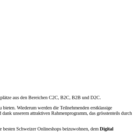
rktplätze aus den Bereichen C2C, B2C, B2B und D2C.
u bieten. Wiederum werden die Teilnehmenden erstklassige
 dank unserem attraktiven Rahmenprogramm, das grösstenteils durch
ie besten Schweizer Onlineshops beizuwohnen, dem
Digital