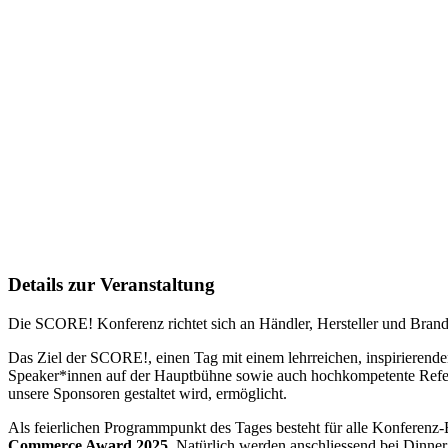
Details zur Veranstaltung
Die SCORE! Konferenz richtet sich an Händler, Hersteller und Bra
Das Ziel der SCORE!, einen Tag mit einem lehrreichen, inspirieren
Speaker*innen auf der Hauptbühne sowie auch hochkompetente Refere
unsere Sponsoren gestaltet wird, ermöglicht.
Als feierlichen Programmpunkt des Tages besteht für alle Konferenz-
Commerce Award 2025
. Natürlich werden anschliessend bei Dinner