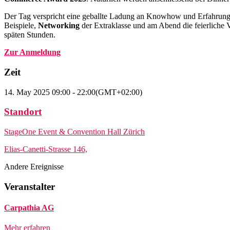
Der Tag verspricht eine geballte Ladung an Knowhow und Erfahrun
Beispiele,
Networking
der Extraklasse und am Abend die feierliche
späten Stunden.
Zur Anmeldung
Zeit
14. May 2025
09:00
-
22:00
(GMT+02:00)
Standort
StageOne Event & Convention Hall Zürich
Elias-Canetti-Strasse 146,
Andere Ereignisse
Veranstalter
Carpathia AG
Mehr erfahren