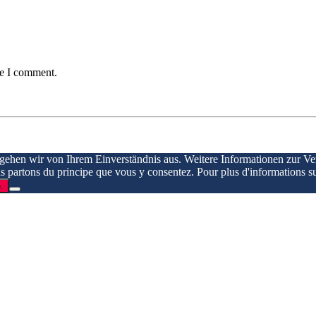
me I comment.
 gehen wir von Ihrem Einverständnis aus. Weitere Informationen zur V
ous partons du principe que vous y consentez. Pour plus d'informations su
.