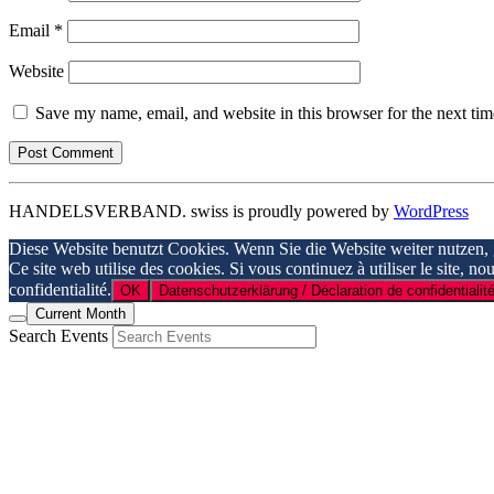
Email
*
Website
Save my name, email, and website in this browser for the next ti
HANDELSVERBAND. swiss is proudly powered by
WordPress
Diese Website benutzt Cookies. Wenn Sie die Website weiter nutzen,
Ce site web utilise des cookies. Si vous continuez à utiliser le site, n
confidentialité.
OK
Datenschutzerklärung / Déclaration de confidentialité
Current Month
Search Events