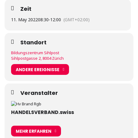
Zeit
11. May 2022
08:30
-
12:00
(GMT+02:00)
Standort
Bildungszentrum Sihlpost
Sihlpostgasse 2, 8004 Zürich
ANDERE EREIGNISSE
Veranstalter
HANDELSVERBAND.swiss
MEHR ERFAHREN