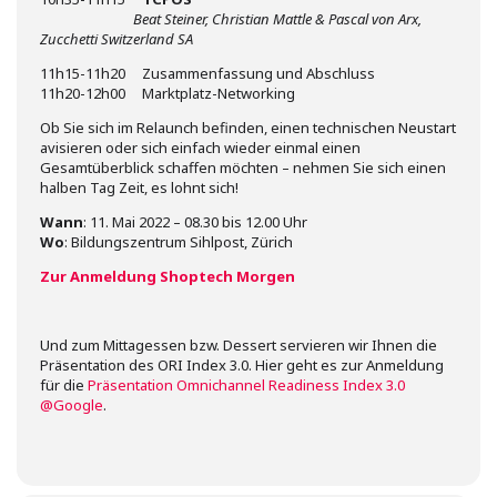
Beat Steiner, Christian Mattle & Pascal von Arx,
Zucchetti Switzerland SA
11h15-11h20 Zusammenfassung und Abschluss
11h20-12h00 Marktplatz-Networking
Ob Sie sich im Relaunch befinden, einen technischen Neustart
avisieren oder sich einfach wieder einmal einen
Gesamtüberblick schaffen möchten – nehmen Sie sich einen
halben Tag Zeit, es lohnt sich!
Wann
: 11. Mai 2022 – 08.30 bis 12.00 Uhr
Wo
: Bildungszentrum Sihlpost, Zürich
Zur Anmeldung Shoptech Morgen
Und zum Mittagessen bzw. Dessert servieren wir Ihnen die
Präsentation des ORI Index 3.0. Hier geht es zur Anmeldung
für die
Präsentation Omnichannel Readiness Index 3.0
@Google
.