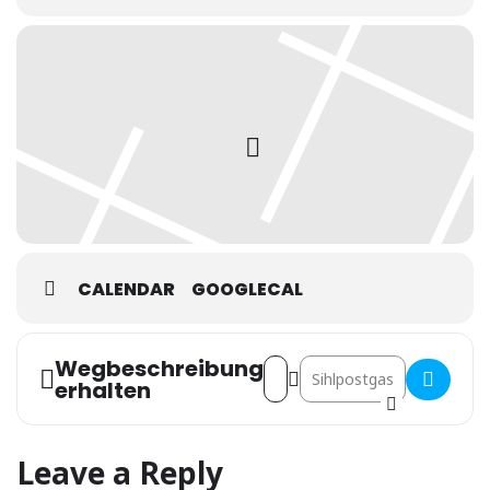
CALENDAR
GOOGLECAL
Wegbeschreibung
Address - Shoptech Morgen @
Destination Address - S
erhalten
Leave a Reply