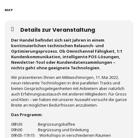
11
MAY
Details zur Veranstaltung
Der Handel befindet sich seit Jahren in einem
kontinuierlichen technischen Relaunch- und
Optimierungsprozess. Ob Omnichannel Fähigkeit, 1:1
Kundenkommunikation, intelligente POS-Lösungen,
Newsletter-Tool oder Kundendatensammlungen –
nichts geht ohne geeignete Technologien.
Wir präsentieren Ihnen am Mittwochmorgen, 11. Mai 2022,
neun relevante Technologien in drei parallelen Tracks und
bieten Gesprächsgelegenheiten mit Anbietern aber natürlich
auch Erfahrungsaustausch mit anderen Mitgliedern. Für Gross
und Klein – wir haben mit unserer Auswahl versucht die ganze
Breite an möglichen Bedürfnissen anzubieten.
Das Programm:
08h30 Begrüssungskaffee
09h00 Begrüssung und Einleitung
09h05-11h15 Workshops in verschiedenen Räumen