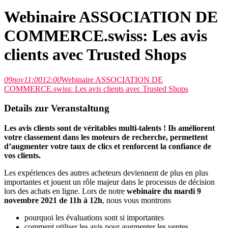
Webinaire ASSOCIATION DE
COMMERCE.swiss: Les avis
clients avec Trusted Shops
09
nov
11:00
12:00
Webinaire ASSOCIATION DE
COMMERCE.swiss: Les avis clients avec Trusted Shops
Details zur Veranstaltung
Les avis clients sont
de v
érit
ab
les multi-talents ! Ils améliorent
votre classement dans les moteurs de recherche, permettent
d’augmenter votre taux de clics et renforcent la confiance de
vos clients.
Les expériences des autres acheteurs deviennent de plus en plus
importantes et jouent un rôle majeur dans le processus de décision
lors des achats en ligne. Lors de notre
webinaire du mardi 9
novembre 2021 de 11h à 12h
, nous vous montrons
pourquoi les évaluations sont si importantes
comment utiliser les avis pour augmenter les ventes