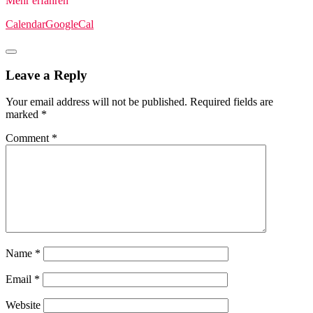
Mehr erfahren
Calendar
GoogleCal
Leave a Reply
Your email address will not be published.
Required fields are
marked
*
Comment
*
Name
*
Email
*
Website