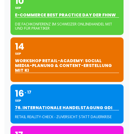
10
SEP
E-COMMERCE BEST PRACTICE DAY DER FHNW
DIE FACHKONFERENZ IM SCHWEIZER ONLINEHANDEL MIT
UND FÜR PRAKTIKER
14
SEP
WORKSHOP RETAIL-ACADEMY: SOCIAL
MEDIA-PLANUNG & CONTENT-ERSTELLUNG
MIT KI
16
17
SEP
76. INTERNATIONALE HANDELSTAGUNG GDI
RETAIL REALITY-CHECK - ZUVERSICHT STATT DAUERKRISE