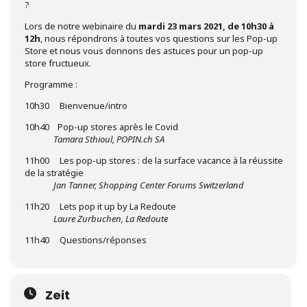
?
Lors de notre webinaire du
mardi 23 mars 2021, de 10h30 à
12h
, nous répondrons à toutes vos questions sur les Pop-up
Store et nous vous donnons des astuces pour un pop-up
store fructueux.
Programme :
10h30 Bienvenue/intro
10h40 Pop-up stores après le Covid
Tamara Sthioul, POPIN.ch SA
11h00 Les pop-up stores : de la surface vacance à la réussite
de la stratégie
Jan Tanner, Shopping Center Forums Switzerland
11h20 Lets pop it up by La Redoute
Laure Zurbuchen, La Redoute
11h40 Questions/réponses
Zeit