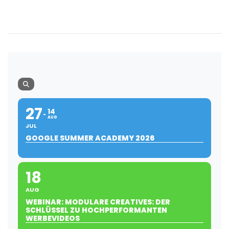
27
14
AUG
JUL
GOOGLE SUMMER ACADEMY 2026
18
AUG
WEBINAR: MODULARE CREATIVES: DER
SCHLÜSSEL ZU HOCHPERFORMANTEN
WERBEVIDEOS