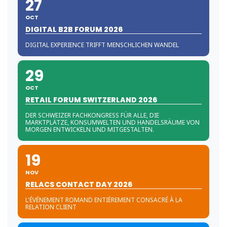
27
OCT
DIGITAL B2B FORUM 2026
DIGITAL EXPERIENCE TRIFFT MENSCHLICHEN WANDEL
29
OCT
RETAIL FORUM SWITZERLAND 2026
DER SCHWEIZER FACHKONGRESS FÜR ALLE, DIE
MARKTPLÄTZE, KONSUMWELTEN UND HANDELSRÄUME VON
MORGEN ENTWICKELN UND MITGESTALTEN.
19
NOV
RELACS CONTACT DAY 2026
L'ÉVÉNEMENT ROMAND ENTIÈREMENT CONSACRÉ À LA
RELATION CLIENT