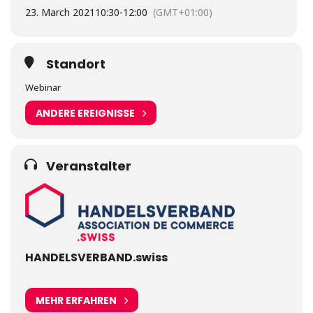
23. March 2021
10:30
-
12:00
(GMT+01:00)
Standort
Webinar
ANDERE EREIGNISSE
Veranstalter
HANDELSVERBAND.swiss
MEHR ERFAHREN