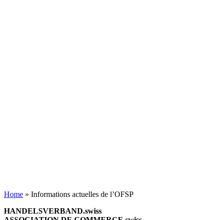
Home
»
Informations actuelles de l’OFSP
HANDELSVERBAND.swiss
ASSOCIATION DE COMMERCE.swiss