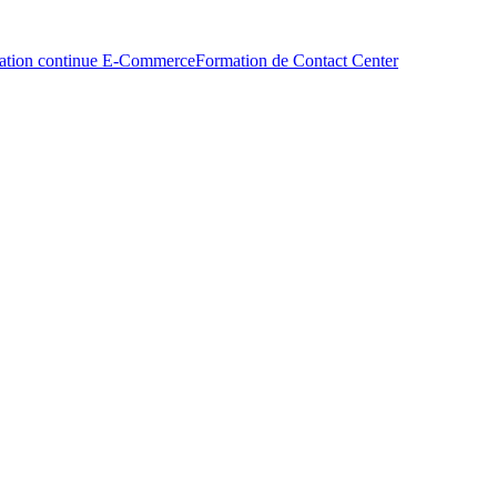
ation continue E-Commerce
Formation de Contact Center