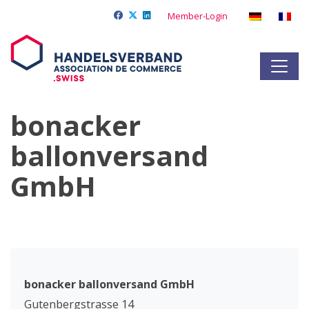
Member-Login
bonacker
ballonversand
GmbH
bonacker ballonversand GmbH
Gutenbergstrasse 14