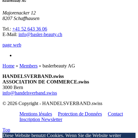
baslerbeauty AG
Majorenacker 12
8207 Schaffhausen
Tel.:
+41 52 643 36 06
E-Mail:
info@basler-beauty.ch
page web
Home
»
Members
»
baslerbeauty AG
HANDELSVERBAND.swiss
ASSOCIATION DE COMMERCE.swiss
3000 Bern
info@handelsverband.swiss
© 2026 Copyright - HANDELSVERBAND.swiss
Mentions légales
Protection de Données
Contact
Inscription Newsletter
Top
Diese Website benutzt Cookies. Wenn Sie die Website weiter