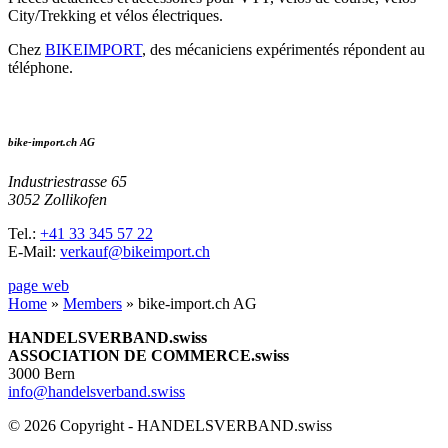
City/Trekking et vélos électriques.
Chez
BIKEIMPORT
, des mécaniciens expérimentés répondent au
téléphone.
bike-import.ch AG
Industriestrasse 65
3052 Zollikofen
Tel.:
+41 33 345 57 22
E-Mail:
verkauf@bikeimport.ch
page web
Home
»
Members
»
bike-import.ch AG
HANDELSVERBAND.swiss
ASSOCIATION DE COMMERCE.swiss
3000 Bern
info@handelsverband.swiss
© 2026 Copyright - HANDELSVERBAND.swiss