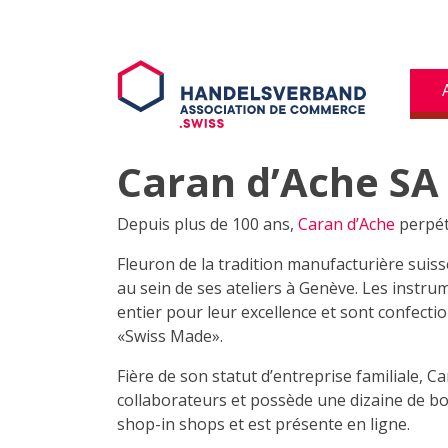
Caran d’Ache SA
Depuis plus de 100 ans,
Caran d’Ache
perpétu
Fleuron de la tradition manufacturière suis
au sein de ses ateliers à Genève. Les inst
entier pour leur excellence et sont confecti
«Swiss Made».
Fière de son statut d’entreprise familiale, 
collaborateurs et possède une dizaine de bou
shop-in shops et est présente en ligne.