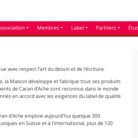
Association
Membres
Label
Partners
Étu
e avec respect l’art du dessin et de l’écriture.
se, la Maison développe et fabrique tous ses produits
ruments de Caran d’Ache sont reconnus dans le monde
onnés en accord avec les exigences du label de qualité
Caran d’Ache emploie aujourd’hui quelque 300
tiques en Suisse et à l’international, plus de 120