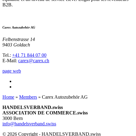
B2B.
Carex Autozubehör AG
Felbenstrasse 14
9403 Goldach
Tel.:
+41 71 844 07 00
E-Mail:
carex@carex.ch
page web
Home
»
Members
»
Carex Autozubehör AG
HANDELSVERBAND.swiss
ASSOCIATION DE COMMERCE.swiss
3000 Bern
info@handelsverband.swiss
© 2026 Copyright - HANDELSVERBAND.swiss