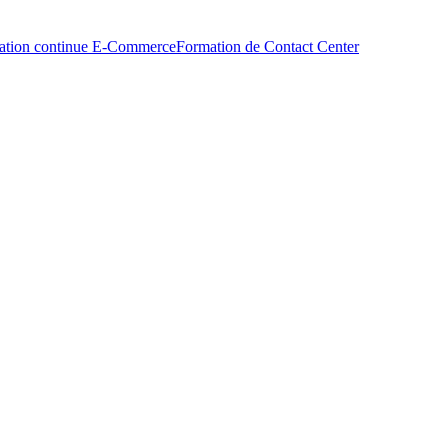
ation continue E-Commerce
Formation de Contact Center