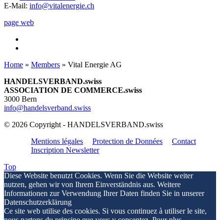
E-Mail:
info@vitalenergie.ch
page web
Home
»
Members
»
Vital Energie AG
HANDELSVERBAND.swiss
ASSOCIATION DE COMMERCE.swiss
3000 Bern
info@handelsverband.swiss
© 2026 Copyright - HANDELSVERBAND.swiss
Mentions légales
Protection de Données
Contact
Inscription Newsletter
Top
Diese Website benutzt Cookies. Wenn Sie die Website weiter
nutzen, gehen wir von Ihrem Einverständnis aus. Weitere
Informationen zur Verwendung Ihrer Daten finden Sie in unserer
Datenschutzerklärung
Ce site web utilise des cookies. Si vous continuez à utiliser le site,
nous partons du principe que vous y consentez. Pour plus