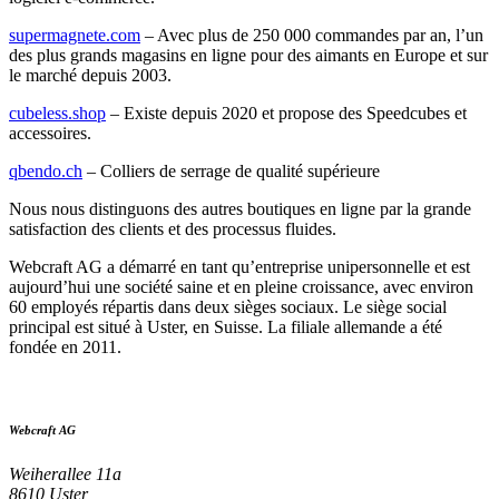
supermagnete.com
– Avec plus de 250 000 commandes par an, l’un
des plus grands magasins en ligne pour des aimants en Europe et sur
le marché depuis 2003.
cubeless.shop
– Existe depuis 2020 et propose des Speedcubes et
accessoires.
qbendo.ch
– Colliers de serrage de qualité supérieure
Nous nous distinguons des autres boutiques en ligne par la grande
satisfaction des clients et des processus fluides.
Webcraft AG a démarré en tant qu’entreprise unipersonnelle et est
aujourd’hui une société saine et en pleine croissance, avec environ
60 employés répartis dans deux sièges sociaux. Le siège social
principal est situé à Uster, en Suisse. La filiale allemande a été
fondée en 2011.
Webcraft AG
Weiherallee 11a
8610 Uster