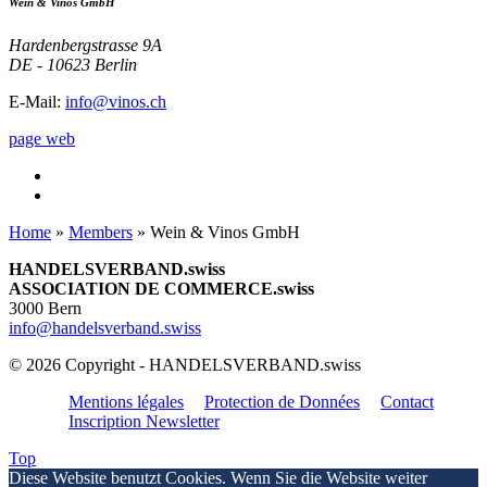
Wein & Vinos GmbH
Hardenbergstrasse 9A
DE - 10623 Berlin
E-Mail:
info@vinos.ch
page web
Home
»
Members
»
Wein & Vinos GmbH
HANDELSVERBAND.swiss
ASSOCIATION DE COMMERCE.swiss
3000 Bern
info@handelsverband.swiss
© 2026 Copyright - HANDELSVERBAND.swiss
Mentions légales
Protection de Données
Contact
Inscription Newsletter
Top
Diese Website benutzt Cookies. Wenn Sie die Website weiter