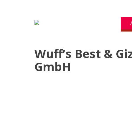
Wuff’s Best & G
GmbH