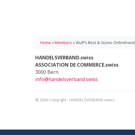
Home
»
Members
»
Wuff’s Best & Gizmo Onlinehan
HANDELSVERBAND.swiss
ASSOCIATION DE COMMERCE.swiss
3000 Bern
info@handelsverband.swiss
© 2026 Copyright - HANDELSVERBAND.swiss