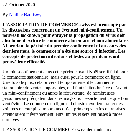
22. October 2020
By
Nadine Baeriswyl
L’ASSOCIATION DE COMMERCE.swiss est préoccupé par
les discussions concernant un éventuel mini-confinement. Un
nouveau lockdown pour enrayer la propagation du virus doit
absolument exclure le commerce alimentaire et non alimentaire.
Ni pendant la période du premier confinement ni au cours des
derniers mois, le commerce n’a été une source d’infection. Les
concepts de protection introduits et testés au printemps ont
prouvé leur efficacité.
Un mini-confinement dans cette période avant Noël serait fatal pour
le commerce stationnaire, mais aussi pour le commerce en ligne.
Une fois de plus, cela priverait temporairement le commerce
stationnaire de ventes importantes, et il faut s’attendre à ce qu’avant
un mini-confinement ou après la réouverture, de nombreuses
personnes se précipitent dans les magasins – exactement ce que l’on
veut éviter. Le commerce en ligne et la Poste devraient traiter des
volumes encore plus importants qu’au printemps, et les entreprises
atteindraient inévitablement leurs limites et seraient mises à rudes
épreuves.
L’ASSOCIATION DE COMMERCE.swiss demande aux