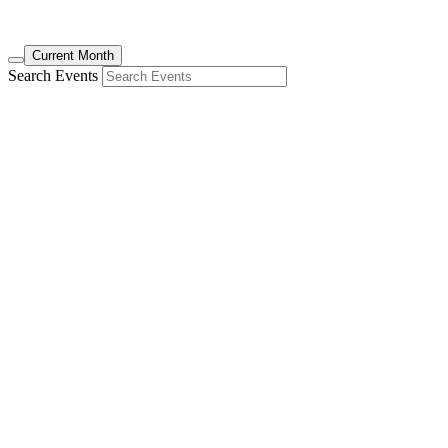
Current Month
Search Events