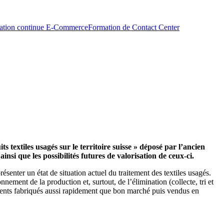
ation continue E-Commerce
Formation de Contact Center
 textiles usagés sur le territoire suisse » déposé par l’ancien
si que les possibilités futures de valorisation de ceux-ci.
ésenter un état de situation actuel du traitement des textiles usagés.
nnement de la production et, surtout, de l’élimination (collecte, tri et
ments fabriqués aussi rapidement que bon marché puis vendus en