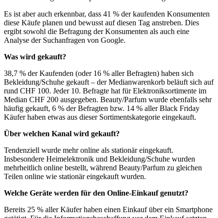
Es ist aber auch erkennbar, dass 41 % der kaufenden Konsumenten
diese Käufe planen und bewusst auf diesen Tag anstreben. Dies
ergibt sowohl die Befragung der Konsumenten als auch eine
Analyse der Suchanfragen von Google.
Was wird gekauft?
38,7 % der Kaufenden (oder 16 % aller Befragten) haben sich
Bekleidung/Schuhe gekauft – der Medianwarenkorb beläuft sich auf
rund CHF 100. Jeder 10. Befragte hat für Elektroniksortimente im
Median CHF 200 ausgegeben. Beauty/Parfum wurde ebenfalls sehr
häufig gekauft, 6 % der Befragten bzw. 14 % aller Black Friday
Käufer haben etwas aus dieser Sortimentskategorie eingekauft.
Über welchen Kanal wird gekauft?
Tendenziell wurde mehr online als stationär eingekauft.
Insbesondere Heimelektronik und Bekleidung/Schuhe wurden
mehrheitlich online bestellt, während Beauty/Parfum zu gleichen
Teilen online wie stationär eingekauft wurden.
Welche Geräte werden für den Online-Einkauf genutzt?
Bereits 25 % aller Käufer haben einen Einkauf über ein Smartphone