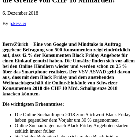
6. Dezember 2018
By
p.kessler
Bern/Zürich – Eine von Google und Mindtake in Auftrag
gegebene Befragung von 500 Konsumenten zeigt eindrücklich
auf, dass 42 % der Konsumenten Black Friday Angebote für
einen Einkauf genutzt haben. Die Umsätze finden sich vor allem
bei den Online-Händlern wieder und werden schon zu 25 %
über das Smartphone realisiert. Der VSV ASVAD geht davon
aus, dass mit dem Black Friday und dem anstehenden
Weihnachtsgeschäft die Online-Einkäufe von Schweizer
Konsumenten 2018 die CHF 10 Mrd. Schallgrenze 2018
knacken könnten.
Die wichtigsten Erkenntnisse:
Die Online Suchanfragen 2018 zum Stichwort Black Friday
haben gegenüber dem Vorjahr um 30 % zugenommen
Online Suchanfragen nach Black Friday Angeboten starten
zeitlich immer früher
56.7 % der Befragten haben sich zu den Black Friday