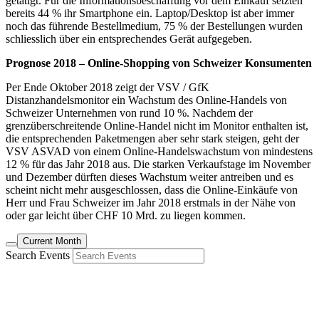
getätigt. Für die Informationsbeschaffung vor dem Einkauf setzten
bereits 44 % ihr Smartphone ein. Laptop/Desktop ist aber immer
noch das führende Bestellmedium, 75 % der Bestellungen wurden
schliesslich über ein entsprechendes Gerät aufgegeben.
Prognose 2018 – Online-Shopping von Schweizer Konsumenten
Per Ende Oktober 2018 zeigt der VSV / GfK
Distanzhandelsmonitor ein Wachstum des Online-Handels von
Schweizer Unternehmen von rund 10 %. Nachdem der
grenzüberschreitende Online-Handel nicht im Monitor enthalten ist,
die entsprechenden Paketmengen aber sehr stark steigen, geht der
VSV ASVAD von einem Online-Handelswachstum von mindestens
12 % für das Jahr 2018 aus. Die starken Verkaufstage im November
und Dezember dürften dieses Wachstum weiter antreiben und es
scheint nicht mehr ausgeschlossen, dass die Online-Einkäufe von
Herr und Frau Schweizer im Jahr 2018 erstmals in der Nähe von
oder gar leicht über CHF 10 Mrd. zu liegen kommen.
Current Month
Search Events