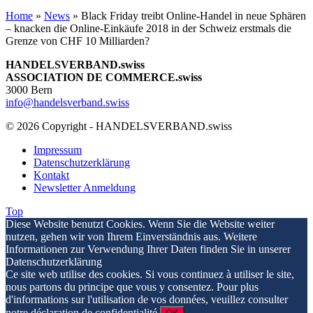
Home
»
News
»
Black Friday treibt Online-Handel in neue Sphären
– knacken die Online-Einkäufe 2018 in der Schweiz erstmals die
Grenze von CHF 10 Milliarden?
HANDELSVERBAND.swiss
ASSOCIATION DE COMMERCE.swiss
3000 Bern
info@handelsverband.swiss
© 2026 Copyright - HANDELSVERBAND.swiss
Impressum
Datenschutzerklärung
Kontakt
Newsletter Anmeldung
Top
Diese Website benutzt Cookies. Wenn Sie die Website weiter
nutzen, gehen wir von Ihrem Einverständnis aus. Weitere
Informationen zur Verwendung Ihrer Daten finden Sie in unserer
Datenschutzerklärung
Ce site web utilise des cookies. Si vous continuez à utiliser le site,
nous partons du principe que vous y consentez. Pour plus
d'informations sur l'utilisation de vos données, veuillez consulter
notre déclaration de confidentialité.