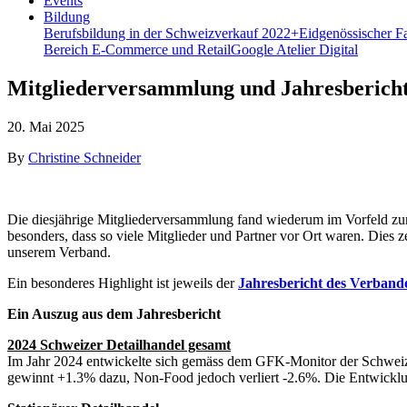
Events
Bildung
Berufsbildung in der Schweiz
verkauf 2022+
Eidgenössischer F
Bereich E-Commerce und Retail
Google Atelier Digital
Mitgliederversammlung und Jahresberich
20. Mai 2025
By
Christine Schneider
Die diesjährige Mitgliederversammlung fand wiederum im Vorfeld zur
besonders, dass so viele Mitglieder und Partner vor Ort waren. Dies z
unserem Verband.
Ein besonderes Highlight ist jeweils der
Jahresbericht des Verband
Ein Auszug aus dem Jahresbericht
2024 Schweizer Detailhandel gesamt
Im Jahr 2024 entwickelte sich gemäss dem GFK-Monitor der Schweiz
gewinnt +1.3% dazu, Non-Food jedoch verliert -2.6%. Die Entwicklu