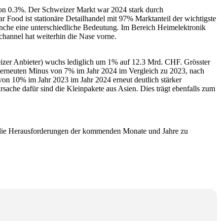
von 0.3%. Der Schweizer Markt war 2024 stark durch
ood ist stationäre Detailhandel mit 97% Marktanteil der wichtigste
anche eine unterschiedliche Bedeutung. Im Bereich Heimelektronik
hannel hat weiterhin die Nase vorne.
zer Anbieter) wuchs lediglich um 1% auf 12.3 Mrd. CHF. Grösster
m erneuten Minus von 7% im Jahr 2024 im Vergleich zu 2023, nach
on 10% im Jahr 2023 im Jahr 2024 erneut deutlich stärker
che dafür sind die Kleinpakete aus Asien. Dies trägt ebenfalls zum
 die Herausforderungen der kommenden Monate und Jahre zu