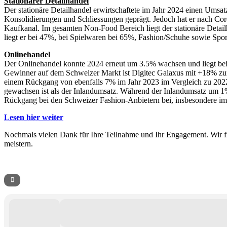
Stationärer Detailhandel
Der stationäre Detailhandel erwirtschaftete im Jahr 2024 einen Um
Konsolidierungen und Schliessungen geprägt. Jedoch hat er nach Cor
Kaufkanal. Im gesamten Non-Food Bereich liegt der stationäre Detail
liegt er bei 47%, bei Spielwaren bei 65%, Fashion/Schuhe sowie Spo
Onlinehandel
Der Onlinehandel konnte 2024 erneut um 3.5% wachsen und liegt be
Gewinner auf dem Schweizer Markt ist Digitec Galaxus mit +18% zum
einem Rückgang von ebenfalls 7% im Jahr 2023 im Vergleich zu 2022.
gewachsen ist als der Inlandumsatz. Während der Inlandumsatz um 1%
Rückgang bei den Schweizer Fashion-Anbietern bei, insbesondere im
Lesen hier weiter
Nochmals vielen Dank für Ihre Teilnahme und Ihr Engagement. Wir 
meistern.