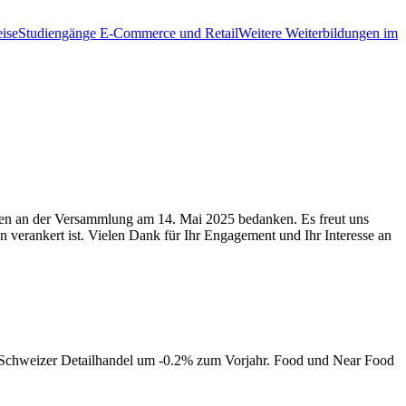
ise
Studiengänge E-Commerce und Retail
Weitere Weiterbildungen im
nden an der Versammlung am 14. Mai 2025 bedanken. Es freut uns
n verankert ist. Vielen Dank für Ihr Engagement und Ihr Interesse an
 Schweizer Detailhandel um -0.2% zum Vorjahr. Food und Near Food