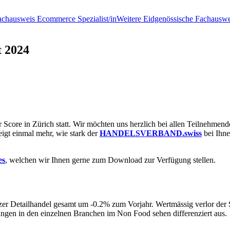
achausweis Ecommerce Spezialist/in
Weitere Eidgenössische Fachauswe
t 2024
 Score in Zürich statt. Wir möchten uns herzlich bei allen Teilnehme
eigt einmal mehr, wie stark der
HANDELSVERBAND.swiss
bei Ihne
es
, welchen wir Ihnen gerne zum Download zur Verfügung stellen.
er Detailhandel gesamt um -0.2% zum Vorjahr. Wertmässig verlor der
ngen in den einzelnen Branchen im Non Food sehen differenziert aus.