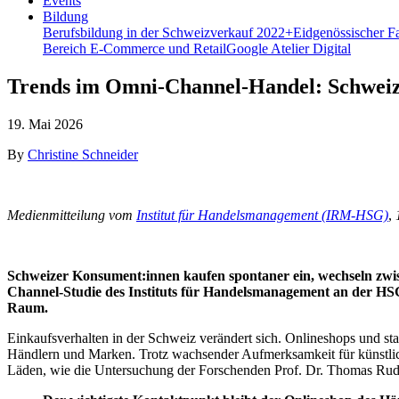
Events
Bildung
Berufsbildung in der Schweiz
verkauf 2022+
Eidgenössischer F
Bereich E-Commerce und Retail
Google Atelier Digital
Trends im Omni-Channel-Handel: Schweize
19. Mai 2026
By
Christine Schneider
Medienmitteilung vom
Institut für Handelsmanagement (IRM-HSG)
,
Schweizer Konsument:innen kaufen spontaner ein, wechseln zwis
Channel-Studie des Instituts für Handelsmanagement an der H
Raum.
Einkaufsverhalten in der Schweiz verändert sich. Onlineshops und st
Händlern und Marken. Trotz wachsender Aufmerksamkeit für künstliche
Läden, wie die Untersuchung der Forschenden Prof. Dr. Thomas Rudol