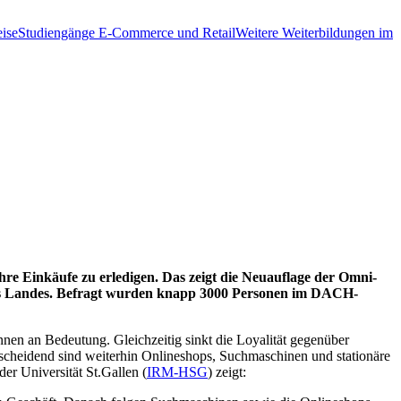
ise
Studiengänge E-Commerce und Retail
Weitere Weiterbildungen im
e Einkäufe zu erledigen. Das zeigt die Neuauflage der Omni-
des Landes. Befragt wurden knapp 3000 Personen im DACH-
nnen an Bedeutung. Gleichzeitig sinkt die Loyalität gegenüber
tscheidend sind weiterhin Onlineshops, Suchmaschinen und stationäre
r Universität St.Gallen (
IRM-HSG
) zeigt: