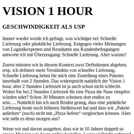
VISION 1 HOUR
GESCHWINDIGKEIT ALS USP
Immer wieder werde ich gefragt, was wichtiger sei: Schnelle
Lieferung oder pünktliche Lieferung. Entgegen vieler Meinungen
von Logistikexperten und Resultaten aus Kundenbefragungen
antworte ich mit Überzeugung: Schnelle Lieferung. Aber warum?
Zuerst müssten wir in diesem Kontext zwei Definitionen abgeben,
resp. ich defniere mein Verständnis von schneller Lieferung.
Schnelle Lieferung heisst für mich eine Zustellung eines Paketes
innerhalb von 2 Stunden. Das widerspricht natürlich der Vision 1
hour, aber 2 Stunden Lieferzeit ist ja auch schon nicht schlecht.
Wobei Sie bei 2 Stunden Lieferzeit für eine Pizza die Nase rümpfen
würden oder? Schon 30 Minuten scheinen dort endlos zu
sein…. Natürlich bin ich auch Realist genug, dass eine pünktliche
Lieferung heute noch höheren Stellenwert hat und dass wir „Pakete
anliefern“ (noch) nicht mit „Pizza liefern“ vergleichen können. Aber
wie sieht es denn morgen aus?
Wenn wir mal davon ausgehen, dass wir in 10 Jahren doppelt so