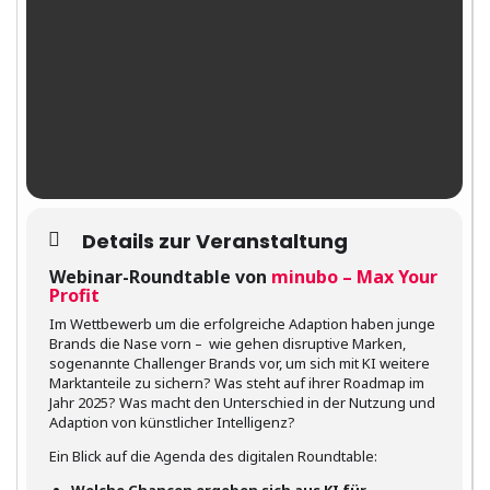
Details zur Veranstaltung
Webinar-Roundtable von
minubo – Max Your
Profit
Im Wettbewerb um die erfolgreiche Adaption haben junge
Brands die Nase vorn – wie gehen disruptive Marken,
sogenannte Challenger Brands vor, um sich mit KI weitere
Marktanteile zu sichern? Was steht auf ihrer Roadmap im
Jahr 2025? Was macht den Unterschied in der Nutzung und
Adaption von künstlicher Intelligenz?
Ein Blick auf die Agenda des digitalen Roundtable: