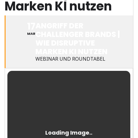
Marken KI nutzen
17
ANGRIFF DER
CHALLENGER BRANDS |
MAR
WIE DISRUPTIVE
MARKEN KI NUTZEN
WEBINAR UND ROUNDTABEL