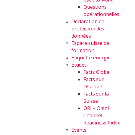
Questions
opérationnelles
Déclaration de
protection des
données
Espace suisse de
formation
Etiquette énergie
Études
Facts Global
Facts sur
l’Europe
Facts sur la
Suisse
ORI – Omni
Channel
Readiness Index
Events