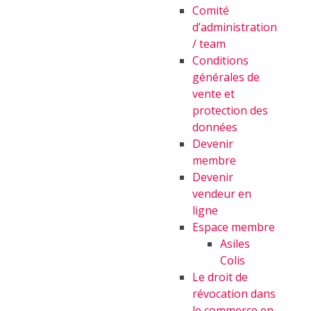
Comité
d’administration
/ team
Conditions
générales de
vente et
protection des
données
Devenir
membre
Devenir
vendeur en
ligne
Espace membre
Asiles
Colis
Le droit de
révocation dans
le commerce en