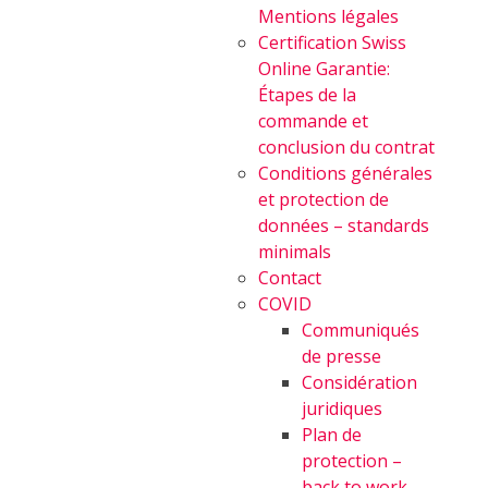
Mentions légales
Certification Swiss
Online Garantie:
Étapes de la
commande et
conclusion du contrat
Conditions générales
et protection de
données – standards
minimals
Contact
COVID
Communiqués
de presse
Considération
juridiques
Plan de
protection –
back to work