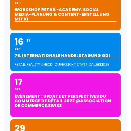
SEP
WORKSHOP RETAIL-ACADEMY: SOCIAL
MEDIA-PLANUNG & CONTENT-ERSTELLUNG
MIT KI
16
17
SEP
76. INTERNATIONALE HANDELSTAGUNG GDI
RETAIL REALITY-CHECK - ZUVERSICHT STATT DAUERKRISE
17
SEP
ÉVÉNEMENT : UPDATE ET PERSPECTIVES DU
COMMERCE DE DÉTAIL 2027 @ASSOCIATION
DE COMMERCE.SWISS
29