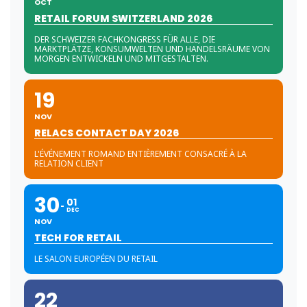
OCT
RETAIL FORUM SWITZERLAND 2026
DER SCHWEIZER FACHKONGRESS FÜR ALLE, DIE
MARKTPLÄTZE, KONSUMWELTEN UND HANDELSRÄUME VON
MORGEN ENTWICKELN UND MITGESTALTEN.
19
NOV
RELACS CONTACT DAY 2026
L'ÉVÉNEMENT ROMAND ENTIÈREMENT CONSACRÉ À LA
RELATION CLIENT
30
01
DEC
NOV
TECH FOR RETAIL
LE SALON EUROPÉEN DU RETAIL
22