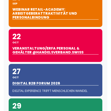
SEP
WEBINAR RETAIL-ACADEMY:
ARBEITGEBERATTRAKTIVITÄT UND
PERSONALBINDUNG
22
OCT
VERANSTALTUNG/ERFA PERSONAL &
GEHÄLTER @HANDELSVERBAND.SWISS
27
OCT
DIGITAL B2B FORUM 2026
DIGITAL EXPERIENCE TRIFFT MENSCHLICHEN WANDEL
29