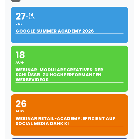
27
14
AUG
JUL
GOOGLE SUMMER ACADEMY 2026
18
AUG
WEBINAR: MODULARE CREATIVES: DER
SCHLÜSSEL ZU HOCHPERFORMANTEN
WERBEVIDEOS
26
AUG
WEBINAR RETAIL-ACADEMY: EFFIZIENT AUF
SOCIAL MEDIA DANK KI