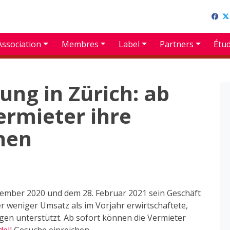
Association
Membres
Label
Partners
Étu
ung in Zürich: ab
ermieter ihre
hen
zember 2020 und dem 28. Februar 2021 sein Geschäft
 weniger Umsatz als im Vorjahr erwirtschaftete,
ägen unterstützt. Ab sofort können die Vermieter