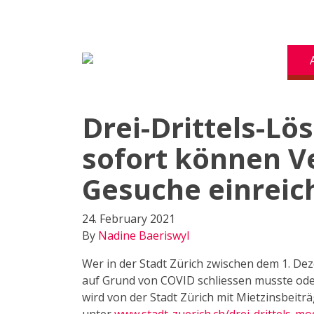
Drei-Drittels-Lös
sofort können V
Gesuche einreic
24. February 2021
By
Nadine Baeriswyl
Wer in der Stadt Zürich zwischen dem 1. De
auf Grund von COVID schliessen musste oder
wird von der Stadt Zürich mit Mietzinsbeitr