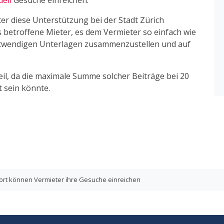
dell
Gesuche einreichen.
ter diese Unterstützung bei der Stadt Zürich
 betroffene Mieter, es dem Vermieter so einfach wie
notwendigen Unterlagen zusammenzustellen und auf
teil, da die maximale Summe solcher Beiträge bei 20
t sein könnte.
ofort können Vermieter ihre Gesuche einreichen