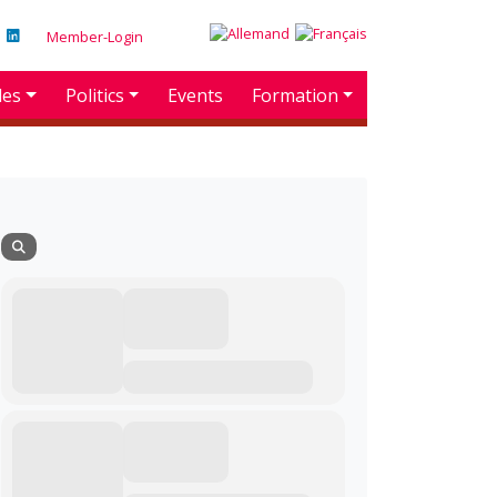
Member-Login
des
Politics
Events
Formation