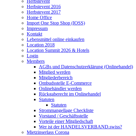
Herbstevent
Herbstevent 2016
Herbstevent 2017
Home Office
Import One Stop Shop (IOSS)
Impressum
Kontakt
Lebensmittel online einkaufen
Location 2018
Location Summit 2026 & Hotels
Login
Members
AGBs und Datenschutzerklärung (Onlinehandel)
Mitglied werden
Mitgliederbereich
Ombudsstelle E-Commerce
Onlinehändler werden
Rückgaberecht im Onlinehandel
Statuten
Statuten
Strommangellage Checkliste
Vorstand / Geschäftsstelle
Vorteile einer Mitgliedschaft
Wer ist der HANDELSVERBAND.swiss?
Mietzinserlass Corona