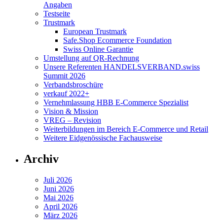
Angaben
Testseite
Trustmark
European Trustmark
Safe.Shop Ecommerce Foundation
Swiss Online Garantie
Umstellung auf QR-Rechnung
Unsere Referenten HANDELSVERBAND.swiss
Summit 2026
Verbandsbroschüre
verkauf 2022+
Vernehmlassung HBB E-Commerce Spezialist
Vision & Mission
VREG – Revision
Weiterbildungen im Bereich E-Commerce und Retail
Weitere Eidgenössische Fachausweise
Archiv
Juli 2026
Juni 2026
Mai 2026
April 2026
März 2026