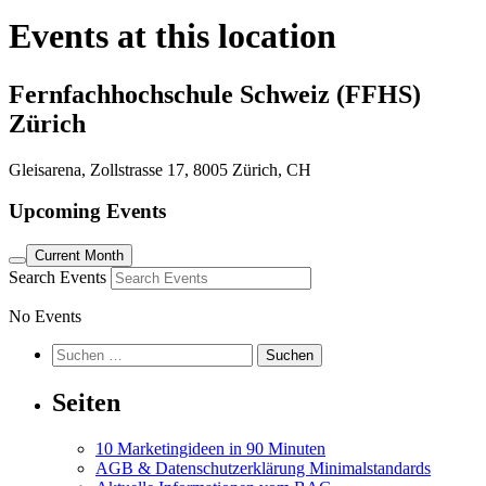
Events at this location
Fernfachhochschule Schweiz (FFHS)
Zürich
Gleisarena, Zollstrasse 17, 8005 Zürich, CH
Upcoming Events
Current Month
Search Events
No Events
Suchen
nach:
Seiten
10 Marketingideen in 90 Minuten
AGB & Datenschutzerklärung Minimalstandards