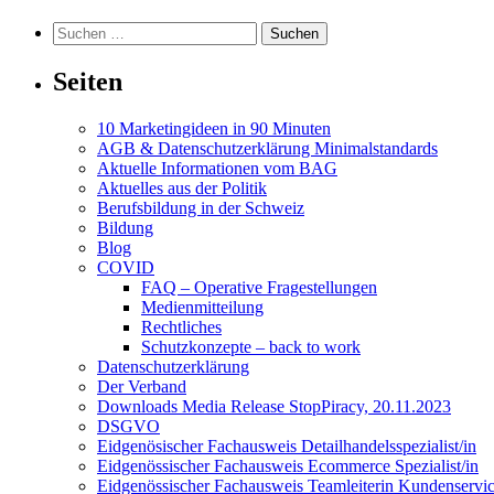
Suchen
nach:
Seiten
10 Marketingideen in 90 Minuten
AGB & Datenschutzerklärung Minimalstandards
Aktuelle Informationen vom BAG
Aktuelles aus der Politik
Berufsbildung in der Schweiz
Bildung
Blog
COVID
FAQ – Operative Fragestellungen
Medienmitteilung
Rechtliches
Schutzkonzepte – back to work
Datenschutzerklärung
Der Verband
Downloads Media Release StopPiracy, 20.11.2023
DSGVO
Eidgenösischer Fachausweis Detailhandelsspezialist/in
Eidgenössischer Fachausweis Ecommerce Spezialist/in
Eidgenössischer Fachausweis Teamleiterin Kundenservic