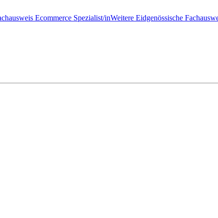
achausweis Ecommerce Spezialist/in
Weitere Eidgenössische Fachauswe