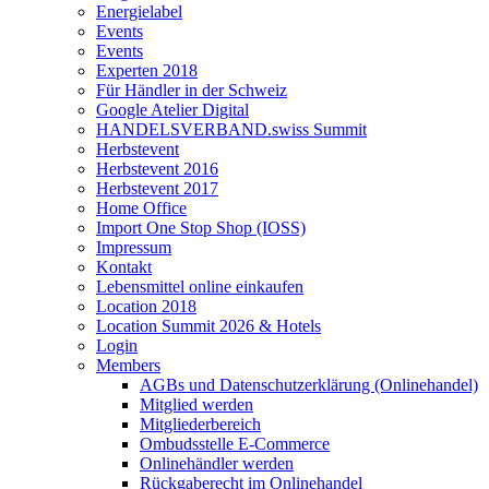
Energielabel
Events
Events
Experten 2018
Für Händler in der Schweiz
Google Atelier Digital
HANDELSVERBAND.swiss Summit
Herbstevent
Herbstevent 2016
Herbstevent 2017
Home Office
Import One Stop Shop (IOSS)
Impressum
Kontakt
Lebensmittel online einkaufen
Location 2018
Location Summit 2026 & Hotels
Login
Members
AGBs und Datenschutzerklärung (Onlinehandel)
Mitglied werden
Mitgliederbereich
Ombudsstelle E-Commerce
Onlinehändler werden
Rückgaberecht im Onlinehandel