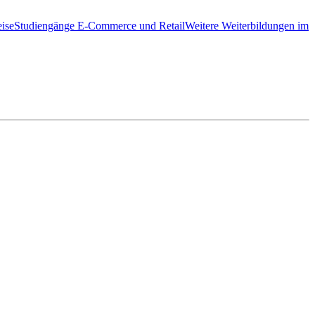
ise
Studiengänge E-Commerce und Retail
Weitere Weiterbildungen im