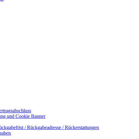
ertragsabschluss
rung und Cookie Banner
ückgabefrist / Rückgabeadresse / Rückerstattungen
ngaben