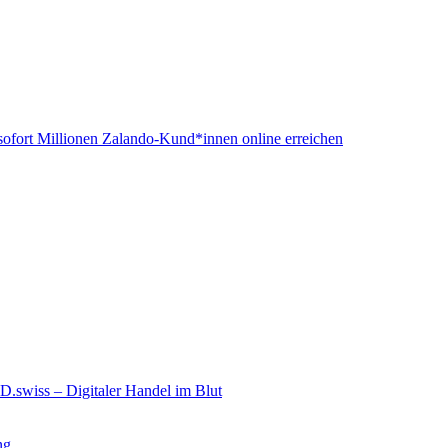
ofort Millionen Zalando-Kund*innen online erreichen
wiss – Digitaler Handel im Blut
ng