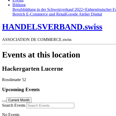
Events
Bildung
Berufsbildung in der Schweiz
verkauf 2022+
Eidgenössischer F
Bereich E-Commerce und Retail
Google Atelier Digital
HANDELSVERBAND.swiss
ASSOCIATION DE COMMERCE.swiss
Events at this location
Hackergarten Lucerne
Rosslimatte 52
Upcoming Events
Current Month
Search Events
No Events