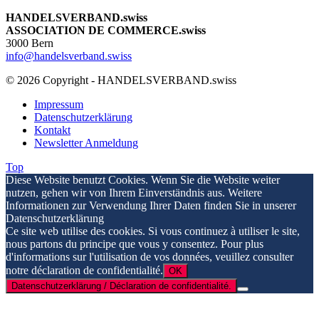
HANDELSVERBAND.swiss
ASSOCIATION DE COMMERCE.swiss
3000 Bern
info@handelsverband.swiss
© 2026 Copyright - HANDELSVERBAND.swiss
Impressum
Datenschutzerklärung
Kontakt
Newsletter Anmeldung
Top
Diese Website benutzt Cookies. Wenn Sie die Website weiter
nutzen, gehen wir von Ihrem Einverständnis aus. Weitere
Informationen zur Verwendung Ihrer Daten finden Sie in unserer
Datenschutzerklärung
Ce site web utilise des cookies. Si vous continuez à utiliser le site,
nous partons du principe que vous y consentez. Pour plus
d'informations sur l'utilisation de vos données, veuillez consulter
notre déclaration de confidentialité.
OK
Datenschutzerklärung / Déclaration de confidentialité.