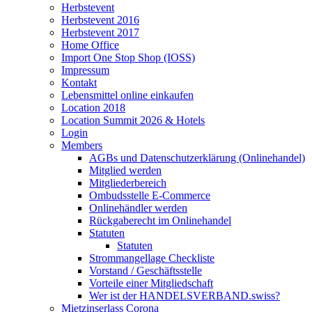
Herbstevent
Herbstevent 2016
Herbstevent 2017
Home Office
Import One Stop Shop (IOSS)
Impressum
Kontakt
Lebensmittel online einkaufen
Location 2018
Location Summit 2026 & Hotels
Login
Members
AGBs und Datenschutzerklärung (Onlinehandel)
Mitglied werden
Mitgliederbereich
Ombudsstelle E-Commerce
Onlinehändler werden
Rückgaberecht im Onlinehandel
Statuten
Statuten
Strommangellage Checkliste
Vorstand / Geschäftsstelle
Vorteile einer Mitgliedschaft
Wer ist der HANDELSVERBAND.swiss?
Mietzinserlass Corona