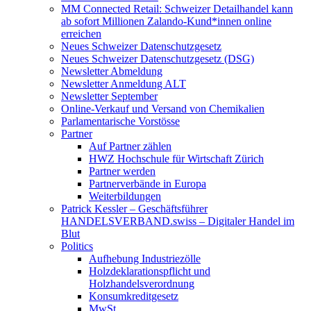
MM Connected Retail: Schweizer Detailhandel kann
ab sofort Millionen Zalando-Kund*innen online
erreichen
Neues Schweizer Datenschutzgesetz
Neues Schweizer Datenschutzgesetz (DSG)
Newsletter Abmeldung
Newsletter Anmeldung ALT
Newsletter September
Online-Verkauf und Versand von Chemikalien
Parlamentarische Vorstösse
Partner
Auf Partner zählen
HWZ Hochschule für Wirtschaft Zürich
Partner werden
Partnerverbände in Europa
Weiterbildungen
Patrick Kessler – Geschäftsführer
HANDELSVERBAND.swiss – Digitaler Handel im
Blut
Politics
Aufhebung Industriezölle
Holzdeklarationspflicht und
Holzhandelsverordnung
Konsumkreditgesetz
MwSt