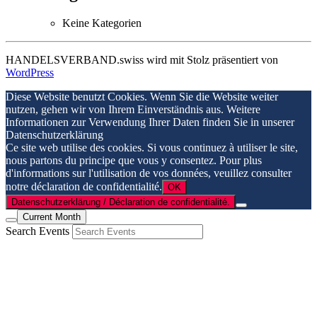
Keine Kategorien
HANDELSVERBAND.swiss wird mit Stolz präsentiert von
WordPress
Diese Website benutzt Cookies. Wenn Sie die Website weiter
nutzen, gehen wir von Ihrem Einverständnis aus. Weitere
Informationen zur Verwendung Ihrer Daten finden Sie in unserer
Datenschutzerklärung
Ce site web utilise des cookies. Si vous continuez à utiliser le site,
nous partons du principe que vous y consentez. Pour plus
d'informations sur l'utilisation de vos données, veuillez consulter
notre déclaration de confidentialité.
OK
Datenschutzerklärung / Déclaration de confidentialité.
Current Month
Search Events