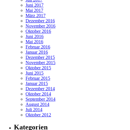
Juni 2017
Mai 2017
März 2017
Dezember 2016
November 2016
Oktober 2016
Juni 2016
Mai 2016
Februar 2016
Januar 2016
Dezember 2015
November 2015
Oktober 2015
Juni 2015
Februar 2015
Januar 2015
Dezember 2014
Oktober 2014
September 2014
August 2014
Juli 2014
Oktober 2012
Kategorien