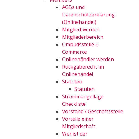
AGBs und
Datenschutzerklärung
(Onlinehandel)
Mitglied werden
Mitgliederbereich
Ombudsstelle E-
Commerce
Onlinehändler werden
Rückgaberecht im
Onlinehandel
Statuten
Statuten
Strommangellage
Checkliste
Vorstand / Geschäftsstelle
Vorteile einer
Mitgliedschaft
Wer ist der