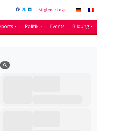
Mitglieder-Login
eports
Politik
Events
Bildung