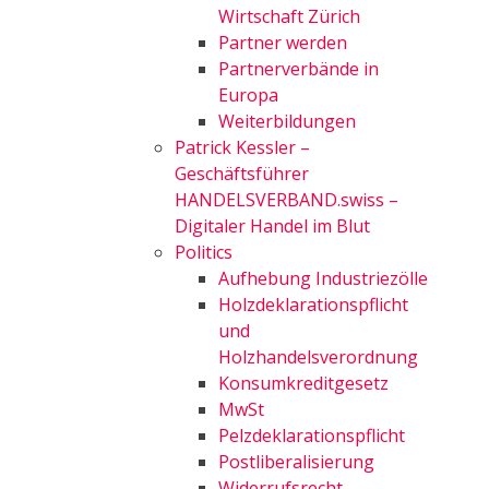
Wirtschaft Zürich
Partner werden
Partnerverbände in
Europa
Weiterbildungen
Patrick Kessler –
Geschäftsführer
HANDELSVERBAND.swiss –
Digitaler Handel im Blut
Politics
Aufhebung Industriezölle
Holzdeklarationspflicht
und
Holzhandelsverordnung
Konsumkreditgesetz
MwSt
Pelzdeklarationspflicht
Postliberalisierung
Widerrufsrecht