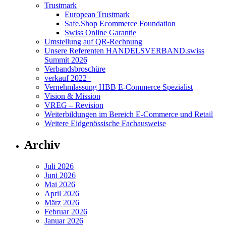
Trustmark
European Trustmark
Safe.Shop Ecommerce Foundation
Swiss Online Garantie
Umstellung auf QR-Rechnung
Unsere Referenten HANDELSVERBAND.swiss
Summit 2026
Verbandsbroschüre
verkauf 2022+
Vernehmlassung HBB E-Commerce Spezialist
Vision & Mission
VREG – Revision
Weiterbildungen im Bereich E-Commerce und Retail
Weitere Eidgenössische Fachausweise
Archiv
Juli 2026
Juni 2026
Mai 2026
April 2026
März 2026
Februar 2026
Januar 2026