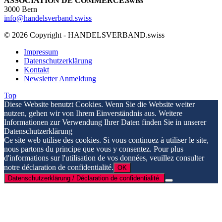
ASSOCIATION DE COMMERCE.swiss
3000 Bern
info@handelsverband.swiss
© 2026 Copyright - HANDELSVERBAND.swiss
Impressum
Datenschutzerklärung
Kontakt
Newsletter Anmeldung
Top
Diese Website benutzt Cookies. Wenn Sie die Website weiter
nutzen, gehen wir von Ihrem Einverständnis aus. Weitere
Informationen zur Verwendung Ihrer Daten finden Sie in unserer
Datenschutzerklärung
Ce site web utilise des cookies. Si vous continuez à utiliser le site,
nous partons du principe que vous y consentez. Pour plus
d'informations sur l'utilisation de vos données, veuillez consulter
notre déclaration de confidentialité.
OK
Datenschutzerklärung / Déclaration de confidentialité.