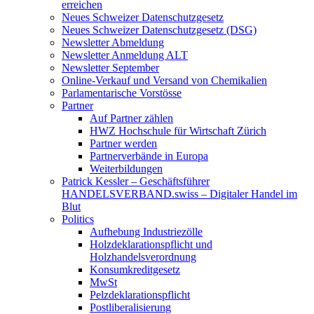
erreichen
Neues Schweizer Datenschutzgesetz
Neues Schweizer Datenschutzgesetz (DSG)
Newsletter Abmeldung
Newsletter Anmeldung ALT
Newsletter September
Online-Verkauf und Versand von Chemikalien
Parlamentarische Vorstösse
Partner
Auf Partner zählen
HWZ Hochschule für Wirtschaft Zürich
Partner werden
Partnerverbände in Europa
Weiterbildungen
Patrick Kessler – Geschäftsführer
HANDELSVERBAND.swiss – Digitaler Handel im
Blut
Politics
Aufhebung Industriezölle
Holzdeklarationspflicht und
Holzhandelsverordnung
Konsumkreditgesetz
MwSt
Pelzdeklarationspflicht
Postliberalisierung