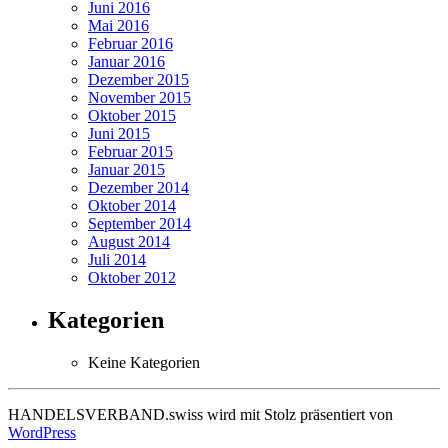
Juni 2016
Mai 2016
Februar 2016
Januar 2016
Dezember 2015
November 2015
Oktober 2015
Juni 2015
Februar 2015
Januar 2015
Dezember 2014
Oktober 2014
September 2014
August 2014
Juli 2014
Oktober 2012
Kategorien
Keine Kategorien
HANDELSVERBAND.swiss wird mit Stolz präsentiert von
WordPress