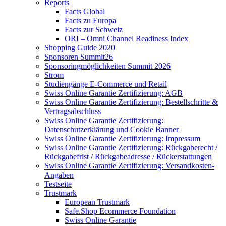
Reports
Facts Global
Facts zu Europa
Facts zur Schweiz
ORI – Omni Channel Readiness Index
Shopping Guide 2020
Sponsoren Summit26
Sponsoringmöglichkeiten Summit 2026
Strom
Studiengänge E-Commerce und Retail
Swiss Online Garantie Zertifizierung: AGB
Swiss Online Garantie Zertifizierung: Bestellschritte &
Vertragsabschluss
Swiss Online Garantie Zertifizierung:
Datenschutzerklärung und Cookie Banner
Swiss Online Garantie Zertifizierung: Impressum
Swiss Online Garantie Zertifizierung: Rückgaberecht /
Rückgabefrist / Rückgabeadresse / Rückerstattungen
Swiss Online Garantie Zertifizierung: Versandkosten-
Angaben
Testseite
Trustmark
European Trustmark
Safe.Shop Ecommerce Foundation
Swiss Online Garantie