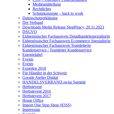
Medienmitteilung
Rechtliches
Schutzkonzepte – back to work
Datenschutzerklärung
Der Verband
Downloads Media Release StopPiracy, 20.11.2023
DSGVO
Eidgenösischer Fachausweis Detailhandelsspezialist/in
Eidgenössischer Fachausweis Ecommerce Spezialist/in
Eidgenössischer Fachausweis Teamleiterin
Kundenservice / Teamleiter Kundenservice
Energielabel
Events
Events
Experten 2018
Für Händler in der Schweiz
Google Atelier Digital
HANDELSVERBAND.swiss Summit
Herbstevent
Herbstevent 2016
Herbstevent 2017
Home Office
Import One Stop Shop (IOSS)
Impressum