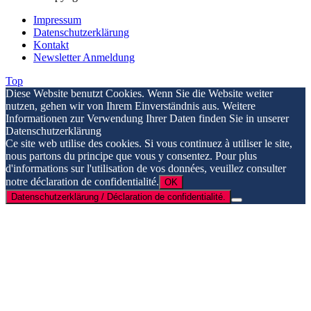
Impressum
Datenschutzerklärung
Kontakt
Newsletter Anmeldung
Top
Diese Website benutzt Cookies. Wenn Sie die Website weiter
nutzen, gehen wir von Ihrem Einverständnis aus. Weitere
Informationen zur Verwendung Ihrer Daten finden Sie in unserer
Datenschutzerklärung
Ce site web utilise des cookies. Si vous continuez à utiliser le site,
nous partons du principe que vous y consentez. Pour plus
d'informations sur l'utilisation de vos données, veuillez consulter
notre déclaration de confidentialité.
OK
Datenschutzerklärung / Déclaration de confidentialité.