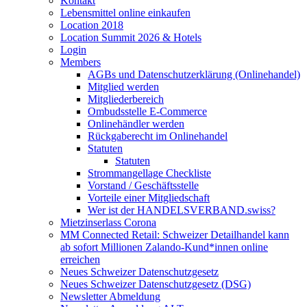
Kontakt
Lebensmittel online einkaufen
Location 2018
Location Summit 2026 & Hotels
Login
Members
AGBs und Datenschutzerklärung (Onlinehandel)
Mitglied werden
Mitgliederbereich
Ombudsstelle E-Commerce
Onlinehändler werden
Rückgaberecht im Onlinehandel
Statuten
Statuten
Strommangellage Checkliste
Vorstand / Geschäftsstelle
Vorteile einer Mitgliedschaft
Wer ist der HANDELSVERBAND.swiss?
Mietzinserlass Corona
MM Connected Retail: Schweizer Detailhandel kann
ab sofort Millionen Zalando-Kund*innen online
erreichen
Neues Schweizer Datenschutzgesetz
Neues Schweizer Datenschutzgesetz (DSG)
Newsletter Abmeldung