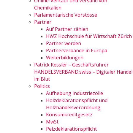
Online-Verkauf und Versand von
Chemikalien
Parlamentarische Vorstösse
Partner
Auf Partner zählen
HWZ Hochschule für Wirtschaft Zürich
Partner werden
Partnerverbände in Europa
Weiterbildungen
Patrick Kessler – Geschäftsführer
HANDELSVERBAND.swiss – Digitaler Handel
im Blut
Politics
Aufhebung Industriezölle
Holzdeklarationspflicht und
Holzhandelsverordnung
Konsumkreditgesetz
MwSt
Pelzdeklarationspflicht