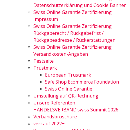
Datenschutzerklärung und Cookie Banner
Swiss Online Garantie Zertifizierung:
Impressum
Swiss Online Garantie Zertifizierung:
Rückgaberecht / Rückgabefrist /
Rückgabeadresse / Rückerstattungen
Swiss Online Garantie Zertifizierung:
Versandkosten-Angaben
Testseite
Trustmark
European Trustmark
Safe.Shop Ecommerce Foundation
Swiss Online Garantie
Umstellung auf QR-Rechnung
Unsere Referenten
HANDELSVERBAND.swiss Summit 2026
Verbandsbroschüre
verkauf 2022+