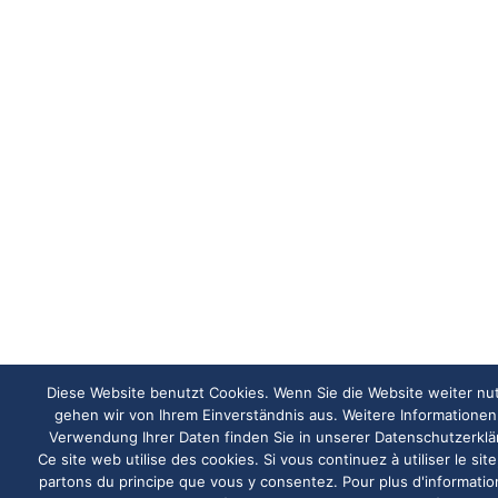
Diese Website benutzt Cookies. Wenn Sie die Website weiter nu
gehen wir von Ihrem Einverständnis aus. Weitere Informationen
Verwendung Ihrer Daten finden Sie in unserer Datenschutzerkl
Ce site web utilise des cookies. Si vous continuez à utiliser le sit
partons du principe que vous y consentez. Pour plus d'informatio