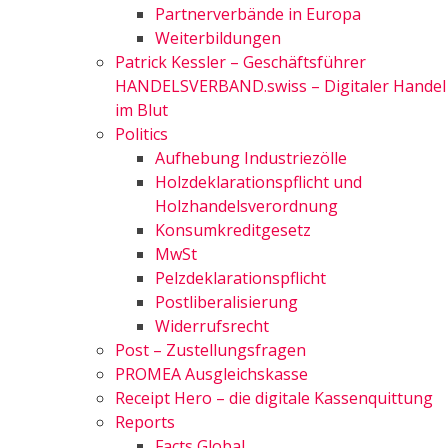
Partnerverbände in Europa
Weiterbildungen
Patrick Kessler – Geschäftsführer
HANDELSVERBAND.swiss – Digitaler Handel
im Blut
Politics
Aufhebung Industriezölle
Holzdeklarationspflicht und
Holzhandelsverordnung
Konsumkreditgesetz
MwSt
Pelzdeklarationspflicht
Postliberalisierung
Widerrufsrecht
Post – Zustellungsfragen
PROMEA Ausgleichskasse
Receipt Hero – die digitale Kassenquittung
Reports
Facts Global