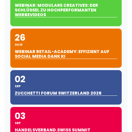
WEBINAR: MODULARE CREATIVES: DER
SCHLÜSSEL ZU HOCHPERFORMANTEN
WERBEVIDEOS
26
AUG
WEBINAR RETAIL-ACADEMY: EFFIZIENT AUF
SOCIAL MEDIA DANK KI
02
SEP
ZUCCHETTI FORUM SWITZERLAND 2026
03
SEP
HANDELSVERBAND.SWISS SUMMIT