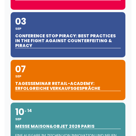
03
SEP
CONFERENCE STOP PIRACY: BEST PRACTICES
IN THE FIGHT AGAINST COUNTERFEITING &
PIRACY
07
SEP
TAGESSEMINAR RETAIL-ACADEMY:
ERFOLGREICHE VERKAUFSGESPRÄCHE
10
14
SEP
MESSE MAISON&OBJET 2026 PARIS
EINE AUSGABE IM ZEICHEN VON INNOVATION UND NEUEN