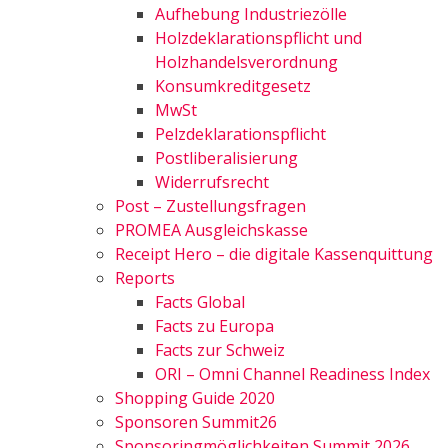
Aufhebung Industriezölle
Holzdeklarationspflicht und
Holzhandelsverordnung
Konsumkreditgesetz
MwSt
Pelzdeklarationspflicht
Postliberalisierung
Widerrufsrecht
Post – Zustellungsfragen
PROMEA Ausgleichskasse
Receipt Hero – die digitale Kassenquittung
Reports
Facts Global
Facts zu Europa
Facts zur Schweiz
ORI – Omni Channel Readiness Index
Shopping Guide 2020
Sponsoren Summit26
Sponsoringmöglichkeiten Summit 2026