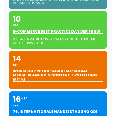
DESIGNERLEBNISSEN
10
SEP
E-COMMERCE BEST PRACTICE DAY DER FHNW
DIE FACHKONFERENZ IM SCHWEIZER ONLINEHANDEL MIT
UND FÜR PRAKTIKER
14
SEP
WORKSHOP RETAIL-ACADEMY: SOCIAL
MEDIA-PLANUNG & CONTENT-ERSTELLUNG
MIT KI
16
17
SEP
76. INTERNATIONALE HANDELSTAGUNG GDI