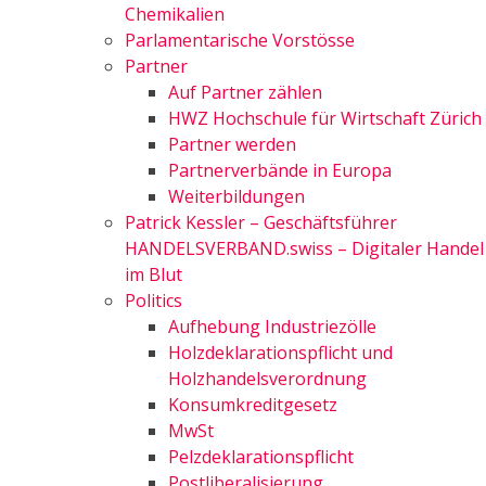
Chemikalien
Parlamentarische Vorstösse
Partner
Auf Partner zählen
HWZ Hochschule für Wirtschaft Zürich
Partner werden
Partnerverbände in Europa
Weiterbildungen
Patrick Kessler – Geschäftsführer
HANDELSVERBAND.swiss – Digitaler Handel
im Blut
Politics
Aufhebung Industriezölle
Holzdeklarationspflicht und
Holzhandelsverordnung
Konsumkreditgesetz
MwSt
Pelzdeklarationspflicht
Postliberalisierung