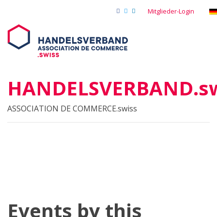
Mitglieder-Login
HANDELSVERBAND.sw
ASSOCIATION DE COMMERCE.swiss
Events by this