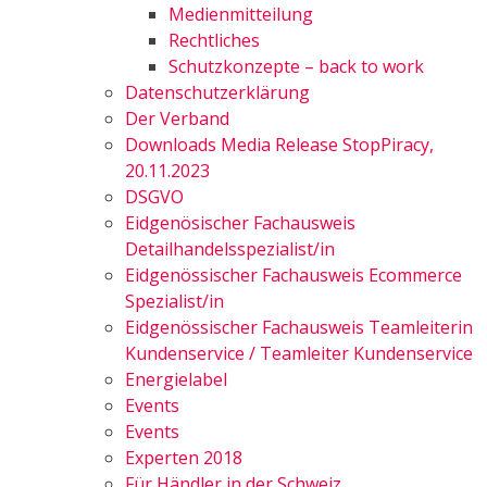
Medienmitteilung
Rechtliches
Schutzkonzepte – back to work
Datenschutzerklärung
Der Verband
Downloads Media Release StopPiracy,
20.11.2023
DSGVO
Eidgenösischer Fachausweis
Detailhandelsspezialist/in
Eidgenössischer Fachausweis Ecommerce
Spezialist/in
Eidgenössischer Fachausweis Teamleiterin
Kundenservice / Teamleiter Kundenservice
Energielabel
Events
Events
Experten 2018
Für Händler in der Schweiz