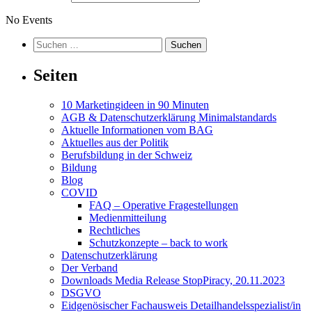
No Events
Suchen
nach:
Seiten
10 Marketingideen in 90 Minuten
AGB & Datenschutzerklärung Minimalstandards
Aktuelle Informationen vom BAG
Aktuelles aus der Politik
Berufsbildung in der Schweiz
Bildung
Blog
COVID
FAQ – Operative Fragestellungen
Medienmitteilung
Rechtliches
Schutzkonzepte – back to work
Datenschutzerklärung
Der Verband
Downloads Media Release StopPiracy, 20.11.2023
DSGVO
Eidgenösischer Fachausweis Detailhandelsspezialist/in