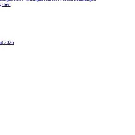
ngaben
t 2026