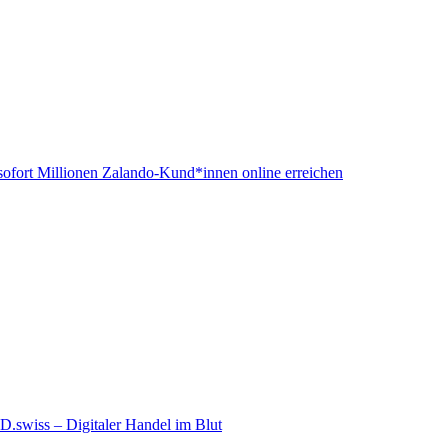
ofort Millionen Zalando-Kund*innen online erreichen
wiss – Digitaler Handel im Blut