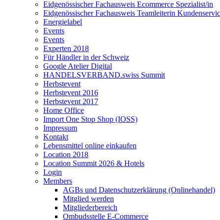
Eidgenössischer Fachausweis Ecommerce Spezialist/in
Eidgenössischer Fachausweis Teamleiterin Kundenservic
Energielabel
Events
Events
Experten 2018
Für Händler in der Schweiz
Google Atelier Digital
HANDELSVERBAND.swiss Summit
Herbstevent
Herbstevent 2016
Herbstevent 2017
Home Office
Import One Stop Shop (IOSS)
Impressum
Kontakt
Lebensmittel online einkaufen
Location 2018
Location Summit 2026 & Hotels
Login
Members
AGBs und Datenschutzerklärung (Onlinehandel)
Mitglied werden
Mitgliederbereich
Ombudsstelle E-Commerce