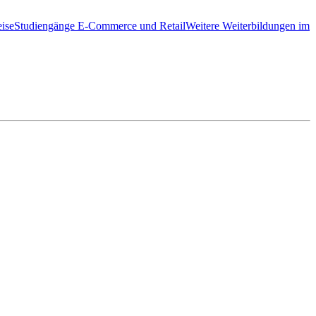
ise
Studiengänge E-Commerce und Retail
Weitere Weiterbildungen im