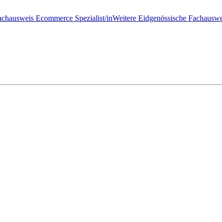
achausweis Ecommerce Spezialist/in
Weitere Eidgenössische Fachauswe