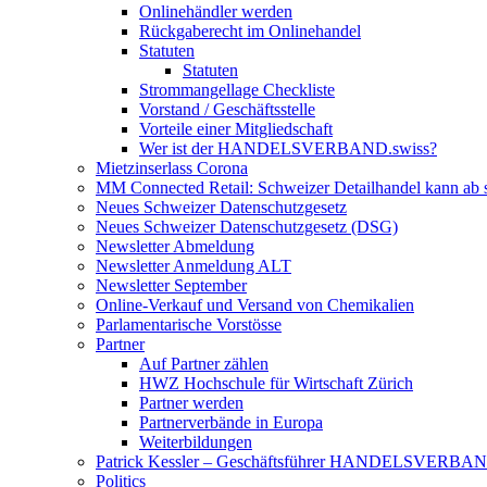
Onlinehändler werden
Rückgaberecht im Onlinehandel
Statuten
Statuten
Strommangellage Checkliste
Vorstand / Geschäftsstelle
Vorteile einer Mitgliedschaft
Wer ist der HANDELSVERBAND.swiss?
Mietzinserlass Corona
MM Connected Retail: Schweizer Detailhandel kann ab s
Neues Schweizer Datenschutzgesetz
Neues Schweizer Datenschutzgesetz (DSG)
Newsletter Abmeldung
Newsletter Anmeldung ALT
Newsletter September
Online-Verkauf und Versand von Chemikalien
Parlamentarische Vorstösse
Partner
Auf Partner zählen
HWZ Hochschule für Wirtschaft Zürich
Partner werden
Partnerverbände in Europa
Weiterbildungen
Patrick Kessler – Geschäftsführer HANDELSVERBAND.s
Politics