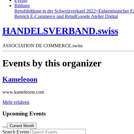
Events
Bildung
Berufsbildung in der Schweiz
verkauf 2022+
Eidgenössischer F
Bereich E-Commerce und Retail
Google Atelier Digital
HANDELSVERBAND.swiss
ASSOCIATION DE COMMERCE.swiss
Events by this organizer
Kameleoon
www.kameleoon.com
Mehr erfahren
Upcoming Events
Current Month
Search Events