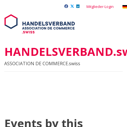
Mitglieder-Login
HANDELSVERBAND.sw
ASSOCIATION DE COMMERCE.swiss
Events by this