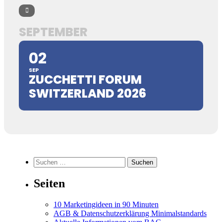
SEPTEMBER
02
SEP
ZUCCHETTI FORUM
SWITZERLAND 2026
Suchen
nach:
Seiten
10 Marketingideen in 90 Minuten
AGB & Datenschutzerklärung Minimalstandards