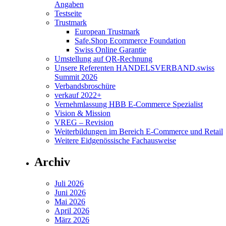
Angaben
Testseite
Trustmark
European Trustmark
Safe.Shop Ecommerce Foundation
Swiss Online Garantie
Umstellung auf QR-Rechnung
Unsere Referenten HANDELSVERBAND.swiss
Summit 2026
Verbandsbroschüre
verkauf 2022+
Vernehmlassung HBB E-Commerce Spezialist
Vision & Mission
VREG – Revision
Weiterbildungen im Bereich E-Commerce und Retail
Weitere Eidgenössische Fachausweise
Archiv
Juli 2026
Juni 2026
Mai 2026
April 2026
März 2026